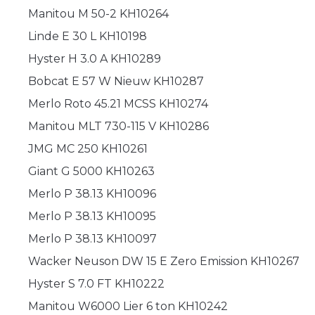
Manitou M 50-2 KH10264
Linde E 30 L KH10198
Hyster H 3.0 A KH10289
Bobcat E 57 W Nieuw KH10287
Merlo Roto 45.21 MCSS KH10274
Manitou MLT 730-115 V KH10286
JMG MC 250 KH10261
Giant G 5000 KH10263
Merlo P 38.13 KH10096
Merlo P 38.13 KH10095
Merlo P 38.13 KH10097
Wacker Neuson DW 15 E Zero Emission KH10267
Hyster S 7.0 FT KH10222
Manitou W6000 Lier 6 ton KH10242