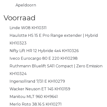
Apeldoorn
Voorraad
Linde W08 KH10311
Haulotte HS 15 E Pro Range extender | Hybrid
KH10323
Nifty Lift HR 12 Hybride 4x4 KH10326
Iveco Eurocargo 80 E 220 KH10298
Ruthmann Bluelift SA11 Compact | Zero Emission
KH10324
Ingersollrand 7/31 E KH10279
Wacker Neuson ET 145 KH10159
Manitou MLT 960 KH9641
Merlo Roto 38.16 S KH10271