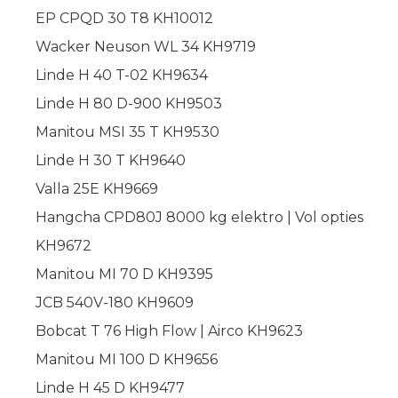
EP CPQD 30 T8 KH10012
Wacker Neuson WL 34 KH9719
Linde H 40 T-02 KH9634
Linde H 80 D-900 KH9503
Manitou MSI 35 T KH9530
Linde H 30 T KH9640
Valla 25E KH9669
Hangcha CPD80J 8000 kg elektro | Vol opties
KH9672
Manitou MI 70 D KH9395
JCB 540V-180 KH9609
Bobcat T 76 High Flow | Airco KH9623
Manitou MI 100 D KH9656
Linde H 45 D KH9477