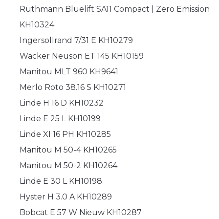
Ruthmann Bluelift SA11 Compact | Zero Emission
KH10324
Ingersollrand 7/31 E KH10279
Wacker Neuson ET 145 KH10159
Manitou MLT 960 KH9641
Merlo Roto 38.16 S KH10271
Linde H 16 D KH10232
Linde E 25 L KH10199
Linde XI 16 PH KH10285
Manitou M 50-4 KH10265
Manitou M 50-2 KH10264
Linde E 30 L KH10198
Hyster H 3.0 A KH10289
Bobcat E 57 W Nieuw KH10287