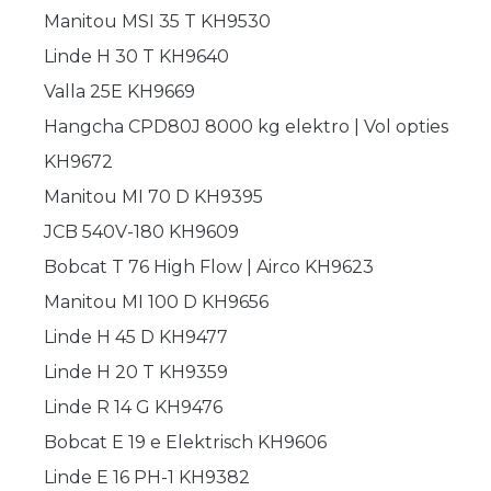
Manitou MSI 35 T KH9530
Linde H 30 T KH9640
Valla 25E KH9669
Hangcha CPD80J 8000 kg elektro | Vol opties
KH9672
Manitou MI 70 D KH9395
JCB 540V-180 KH9609
Bobcat T 76 High Flow | Airco KH9623
Manitou MI 100 D KH9656
Linde H 45 D KH9477
Linde H 20 T KH9359
Linde R 14 G KH9476
Bobcat E 19 e Elektrisch KH9606
Linde E 16 PH-1 KH9382