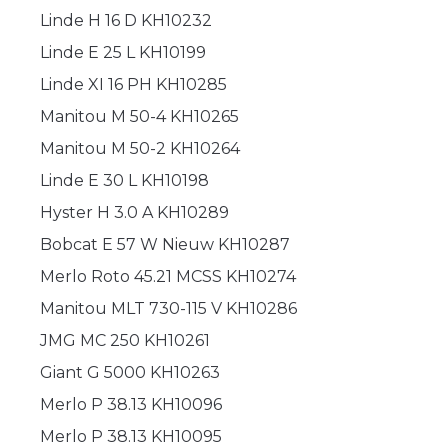
Linde H 16 D KH10232
Linde E 25 L KH10199
Linde XI 16 PH KH10285
Manitou M 50-4 KH10265
Manitou M 50-2 KH10264
Linde E 30 L KH10198
Hyster H 3.0 A KH10289
Bobcat E 57 W Nieuw KH10287
Merlo Roto 45.21 MCSS KH10274
Manitou MLT 730-115 V KH10286
JMG MC 250 KH10261
Giant G 5000 KH10263
Merlo P 38.13 KH10096
Merlo P 38.13 KH10095