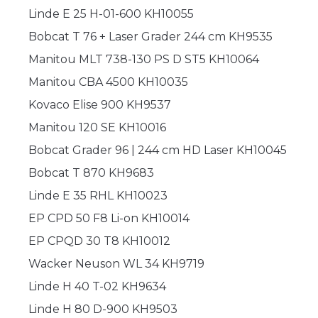
Linde E 25 H-01-600 KH10055
Bobcat T 76 + Laser Grader 244 cm KH9535
Manitou MLT 738-130 PS D ST5 KH10064
Manitou CBA 4500 KH10035
Kovaco Elise 900 KH9537
Manitou 120 SE KH10016
Bobcat Grader 96 | 244 cm HD Laser KH10045
Bobcat T 870 KH9683
Linde E 35 RHL KH10023
EP CPD 50 F8 Li-on KH10014
EP CPQD 30 T8 KH10012
Wacker Neuson WL 34 KH9719
Linde H 40 T-02 KH9634
Linde H 80 D-900 KH9503