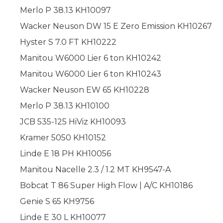
Merlo P 38.13 KH10097
Wacker Neuson DW 15 E Zero Emission KH10267
Hyster S 7.0 FT KH10222
Manitou W6000 Lier 6 ton KH10242
Manitou W6000 Lier 6 ton KH10243
Wacker Neuson EW 65 KH10228
Merlo P 38.13 KH10100
JCB 535-125 HiViz KH10093
Kramer 5050 KH10152
Linde E 18 PH KH10056
Manitou Nacelle 2.3 / 1.2 MT KH9547-A
Bobcat T 86 Super High Flow | A/C KH10186
Genie S 65 KH9756
Linde E 30 L KH10077