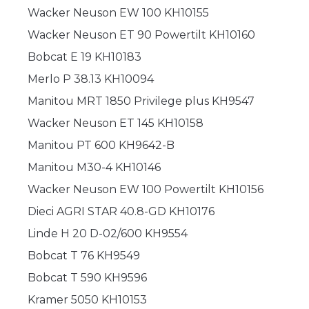
Wacker Neuson EW 100 KH10155
Wacker Neuson ET 90 Powertilt KH10160
Bobcat E 19 KH10183
Merlo P 38.13 KH10094
Manitou MRT 1850 Privilege plus KH9547
Wacker Neuson ET 145 KH10158
Manitou PT 600 KH9642-B
Manitou M30-4 KH10146
Wacker Neuson EW 100 Powertilt KH10156
Dieci AGRI STAR 40.8-GD KH10176
Linde H 20 D-02/600 KH9554
Bobcat T 76 KH9549
Bobcat T 590 KH9596
Kramer 5050 KH10153