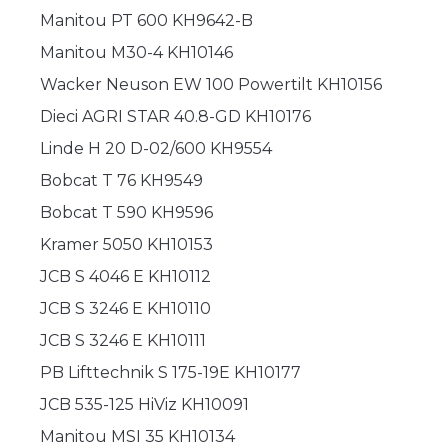
Manitou PT 600 KH9642-B
Manitou M30-4 KH10146
Wacker Neuson EW 100 Powertilt KH10156
Dieci AGRI STAR 40.8-GD KH10176
Linde H 20 D-02/600 KH9554
Bobcat T 76 KH9549
Bobcat T 590 KH9596
Kramer 5050 KH10153
JCB S 4046 E KH10112
JCB S 3246 E KH10110
JCB S 3246 E KH10111
PB Lifttechnik S 175-19E KH10177
JCB 535-125 HiViz KH10091
Manitou MSI 35 KH10134