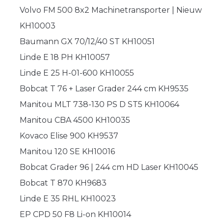
Volvo FM 500 8x2 Machinetransporter | Nieuw
KH10003
Baumann GX 70/12/40 ST KH10051
Linde E 18 PH KH10057
Linde E 25 H-01-600 KH10055
Bobcat T 76 + Laser Grader 244 cm KH9535
Manitou MLT 738-130 PS D ST5 KH10064
Manitou CBA 4500 KH10035
Kovaco Elise 900 KH9537
Manitou 120 SE KH10016
Bobcat Grader 96 | 244 cm HD Laser KH10045
Bobcat T 870 KH9683
Linde E 35 RHL KH10023
EP CPD 50 F8 Li-on KH10014