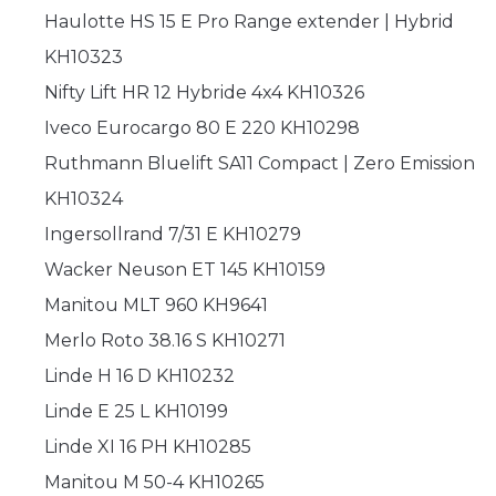
Haulotte HS 15 E Pro Range extender | Hybrid
KH10323
Nifty Lift HR 12 Hybride 4x4 KH10326
Iveco Eurocargo 80 E 220 KH10298
Ruthmann Bluelift SA11 Compact | Zero Emission
KH10324
Ingersollrand 7/31 E KH10279
Wacker Neuson ET 145 KH10159
Manitou MLT 960 KH9641
Merlo Roto 38.16 S KH10271
Linde H 16 D KH10232
Linde E 25 L KH10199
Linde XI 16 PH KH10285
Manitou M 50-4 KH10265