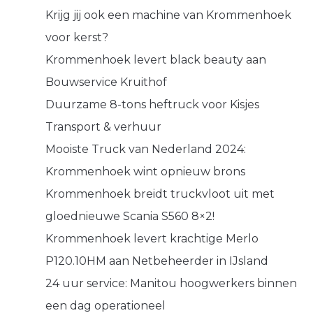
Krijg jij ook een machine van Krommenhoek
voor kerst?
Krommenhoek levert black beauty aan
Bouwservice Kruithof
Duurzame 8-tons heftruck voor Kisjes
Transport & verhuur
Mooiste Truck van Nederland 2024:
Krommenhoek wint opnieuw brons
Krommenhoek breidt truckvloot uit met
gloednieuwe Scania S560 8×2!
Krommenhoek levert krachtige Merlo
P120.10HM aan Netbeheerder in IJsland
24 uur service: Manitou hoogwerkers binnen
een dag operationeel