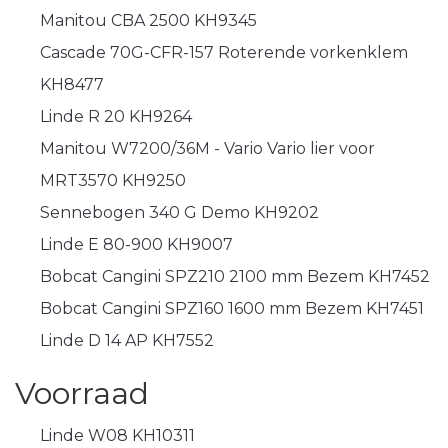
Manitou CBA 2500 KH9345
Cascade 70G-CFR-157 Roterende vorkenklem
KH8477
Linde R 20 KH9264
Manitou W7200/36M - Vario Vario lier voor
MRT3570 KH9250
Sennebogen 340 G Demo KH9202
Linde E 80-900 KH9007
Bobcat Cangini SPZ210 2100 mm Bezem KH7452
Bobcat Cangini SPZ160 1600 mm Bezem KH7451
Linde D 14 AP KH7552
Voorraad
Linde W08 KH10311