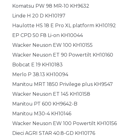
Komatsu PW 98 MR-10 KH9632
Linde H 20 D KH10197
Haulotte HS 18 E Pro XL platform KH10192
EP CPD 50 F8 Li-on KH10044
Wacker Neuson EW 100 KH10155
Wacker Neuson ET 90 Powertilt KH10160
Bobcat E 19 KH10183
Merlo P 38.13 KH10094
Manitou MRT 1850 Privilege plus KH9547
Wacker Neuson ET 145 KH10158
Manitou PT 600 KH9642-B
Manitou M30-4 KH10146
Wacker Neuson EW 100 Powertilt KH10156
Dieci AGRI STAR 40.8-GD KH10176