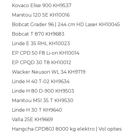
Kovaco Elise 900 KH9537
Manitou 120 SE KH10016
Bobcat Grader 96 | 244 cm HD Laser KH10045
Bobcat T 870 KH9683
Linde E 35 RHL KH10023
EP CPD 50 F8 Li-on KH10014
EP CPQD 30 T8 KH10012
Wacker Neuson WL 34 KH9719
Linde H 40 T-02 KH9634
Linde H 80 D-900 KH9503
Manitou MSI 35 T KH9530
Linde H 30 T KH9640
Valla 25E KH9669
Hangcha CPD80J 8000 kg elektro | Vol opties