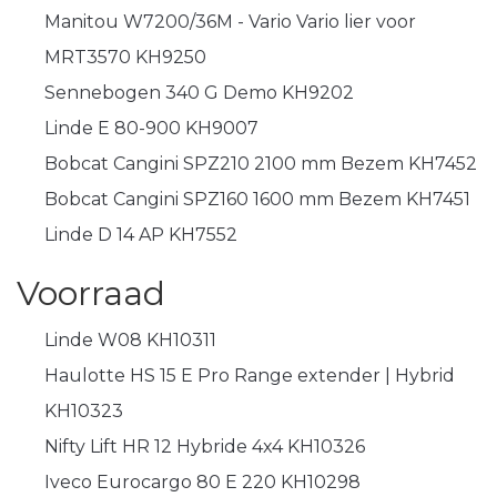
Manitou W7200/36M - Vario Vario lier voor
MRT3570 KH9250
Sennebogen 340 G Demo KH9202
Linde E 80-900 KH9007
Bobcat Cangini SPZ210 2100 mm Bezem KH7452
Bobcat Cangini SPZ160 1600 mm Bezem KH7451
Linde D 14 AP KH7552
Voorraad
Linde W08 KH10311
Haulotte HS 15 E Pro Range extender | Hybrid
KH10323
Nifty Lift HR 12 Hybride 4x4 KH10326
Iveco Eurocargo 80 E 220 KH10298