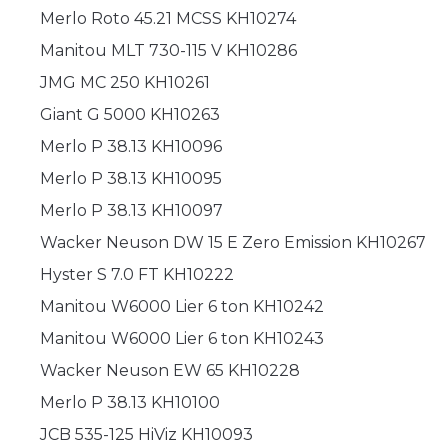
Merlo Roto 45.21 MCSS KH10274
Manitou MLT 730-115 V KH10286
JMG MC 250 KH10261
Giant G 5000 KH10263
Merlo P 38.13 KH10096
Merlo P 38.13 KH10095
Merlo P 38.13 KH10097
Wacker Neuson DW 15 E Zero Emission KH10267
Hyster S 7.0 FT KH10222
Manitou W6000 Lier 6 ton KH10242
Manitou W6000 Lier 6 ton KH10243
Wacker Neuson EW 65 KH10228
Merlo P 38.13 KH10100
JCB 535-125 HiViz KH10093