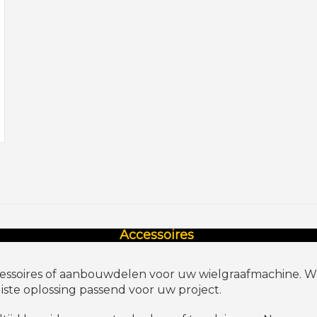
Accessoires
ssoires of aanbouwdelen voor uw wielgraafmachine. Wij
iste oplossing passend voor uw project.