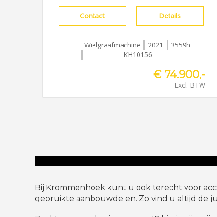
Contact
Details
Wielgraafmachine
2021
3559h
KH10156
€ 74.900,-
Excl. BTW
Bij Krommenhoek kunt u ook terecht voor acce
gebruikte aanbouwdelen. Zo vind u altijd de ju