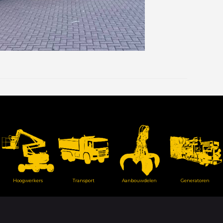
Hoogwerkers
Transport
Aanbouwdelen
Generatoren