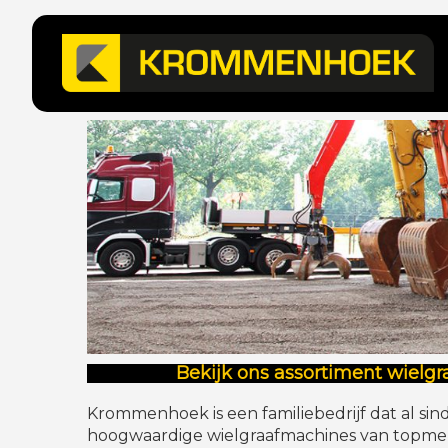
Bekijk ons assortiment wielg
Krommenhoek is een familiebedrijf dat al sinds
hoogwaardige wielgraafmachines van topmerke