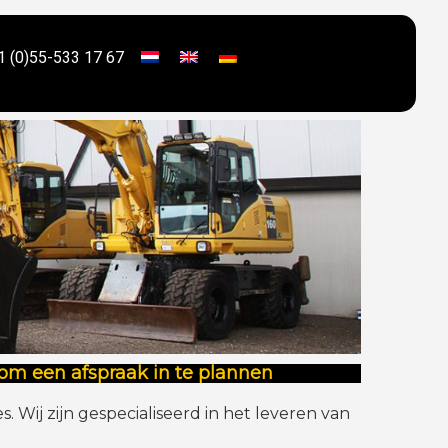
1 (0)55-533 17 67
om een afspraak in te plannen
. Wij zijn gespecialiseerd in het leveren van