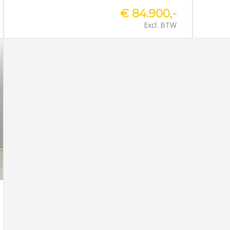
€ 84.900,-
Excl. BTW