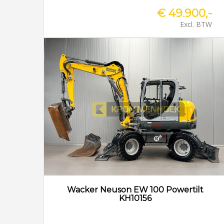
€ 49.900,-
Excl. BTW
Wacker Neuson EW 100 Powertilt
KH10156