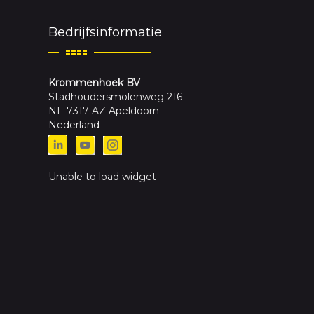
Bedrijfsinformatie
Krommenhoek BV
Stadhoudersmolenweg 216
NL-7317 AZ Apeldoorn
Nederland
Unable to load widget