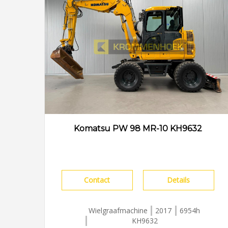
Komatsu PW 98 MR-10 KH9632
Contact
Details
Wielgraafmachine
2017
6954h
KH9632