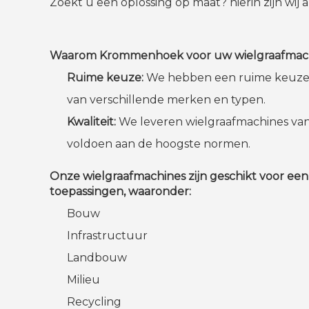
Zoekt u een oplossing op maat? hierin zijn wij
Waarom Krommenhoek voor uw wielgraafmac
Ruime keuze:
We hebben een ruime keuze 
van verschillende merken en typen.
Kwaliteit:
We leveren wielgraafmachines van 
voldoen aan de hoogste normen.
Onze wielgraafmachines zijn geschikt voor een
toepassingen, waaronder:
Bouw
Infrastructuur
Landbouw
Milieu
Recycling