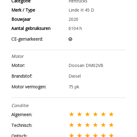
Categorie
Heftrucks
Merk / Type
Linde H 45 D
Bouwjaar
2020
Aantal gebruiksuren
6104 h
CE-gemarkeerd:
Motor
Motor:
Doosan DM02VB
Brandstof:
Diesel
Motor vermogen:
75 pk
Conditie
★ ★ ★ ★ ★ ★
Algemeen:
★ ★ ★ ★ ★ ★
Technisch:
★ ★ ★ ★ ★ ★
Optisch: