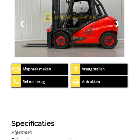
❮
❯
Afspraak maken
Vraag stellen
Bel me terug
Afdrukken
Specificaties
Algemeen