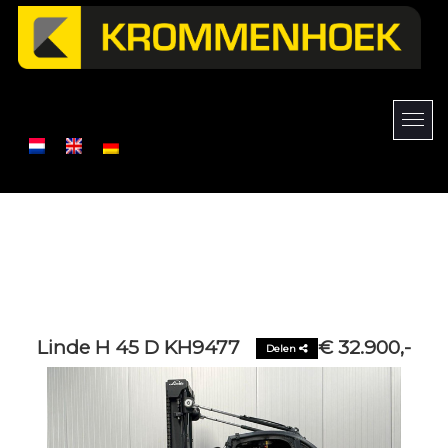
Linde H 45 D KH9477
€ 32.900,-
Delen