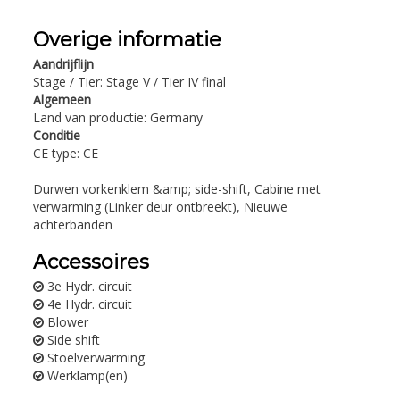
Overige informatie
Aandrijflijn
Stage / Tier: Stage V / Tier IV final
Algemeen
Land van productie: Germany
Conditie
CE type: CE
Durwen vorkenklem &amp; side-shift, Cabine met
verwarming (Linker deur ontbreekt), Nieuwe
achterbanden
Accessoires
3e Hydr. circuit
4e Hydr. circuit
Blower
Side shift
Stoelverwarming
Werklamp(en)