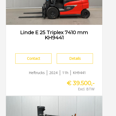
Linde E 25 Triplex 7410 mm
KH9441
Contact
Details
Heftrucks
2024
11h
KH9441
€ 39.500,-
Excl. BTW