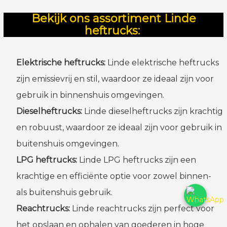
Bekijk ons assortiment Linde
heftrucks:
Elektrische heftrucks:
Linde elektrische heftrucks
zijn emissievrij en stil, waardoor ze ideaal zijn voor
gebruik in binnenshuis omgevingen.
Dieselheftrucks:
Linde dieselheftrucks zijn krachtig
en robuust, waardoor ze ideaal zijn voor gebruik in
buitenshuis omgevingen.
LPG heftrucks:
Linde LPG heftrucks zijn een
krachtige en efficiënte optie voor zowel binnen-
als buitenshuis gebruik.
Reachtrucks:
Linde reachtrucks zijn perfect voor
het opslaan en ophalen van goederen in hoge