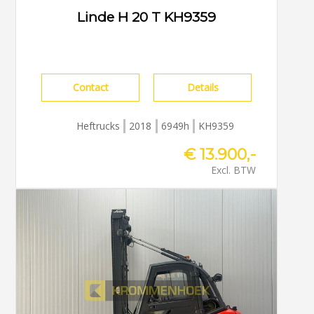
Linde H 20 T KH9359
Contact
Details
Heftrucks
2018
6949h
KH9359
€ 13.900,-
Excl. BTW