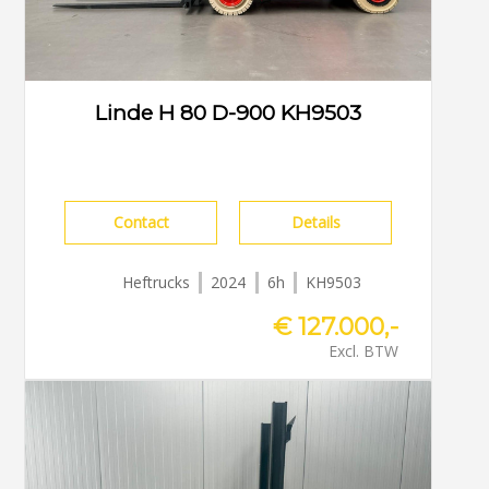
Linde H 80 D-900 KH9503
Contact
Details
Heftrucks
2024
6h
KH9503
€ 127.000,-
Excl. BTW