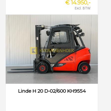
€ 14.950,-
Excl. BTW
Linde H 20 D-02/600 KH9554