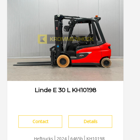
Linde E 30 L KH10198
Contact
Details
Heftrucks
2024
6465h
KH10198