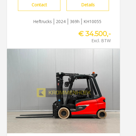
Contact
Details
Heftrucks
2024
369h
KH10055
€ 34.500,-
Excl. BTW