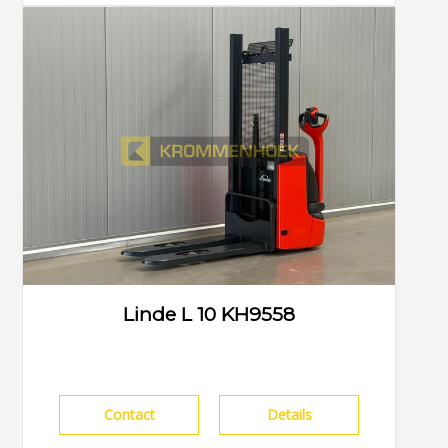
Linde L 10 KH9558
Contact
Details