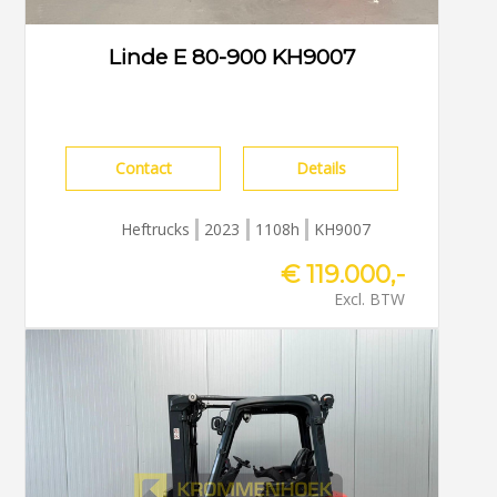
Linde E 80-900 KH9007
Contact
Details
Heftrucks
2023
1108h
KH9007
€ 119.000,-
Excl. BTW