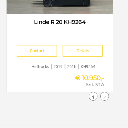
Linde R 20 KH9264
Contact
Details
Heftrucks
2019
261h
KH9264
€ 10.950,-
Excl. BTW
1
2