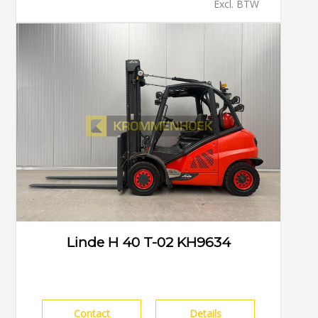
Excl. BTW
Linde H 40 T-02 KH9634
Contact
Details