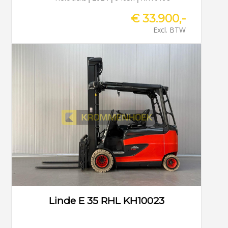
€ 33.900,-
Excl. BTW
Linde E 35 RHL KH10023