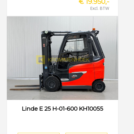
€ 19.950,-
Excl. BTW
Linde E 25 H-01-600 KH10055