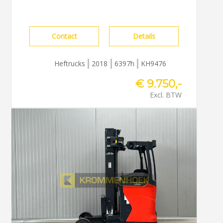
Contact
Details
Heftrucks
2018
6397h
KH9476
€ 9.750,-
Excl. BTW