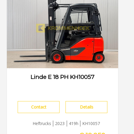
Linde E 18 PH KH10057
Contact
Details
Heftrucks
2023
419h
KH10057