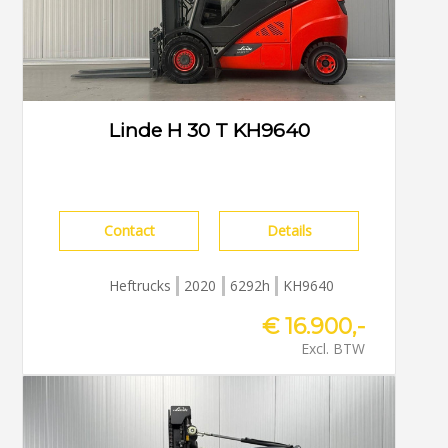
Linde H 30 T KH9640
Contact
Details
Heftrucks
2020
6292h
KH9640
€ 16.900,-
Excl. BTW