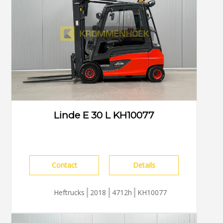
Linde E 30 L KH10077
Contact
Details
Heftrucks
2018
4712h
KH10077