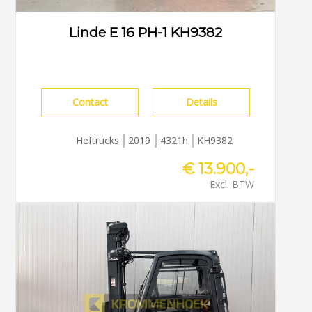
Linde E 16 PH-1 KH9382
Contact
Details
Heftrucks
2019
4321h
KH9382
€ 13.900,-
Excl. BTW