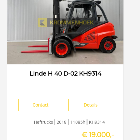
Linde H 40 D-02 KH9314
Contact
Details
Heftrucks
2018
11085h
KH9314
€ 19.000,-