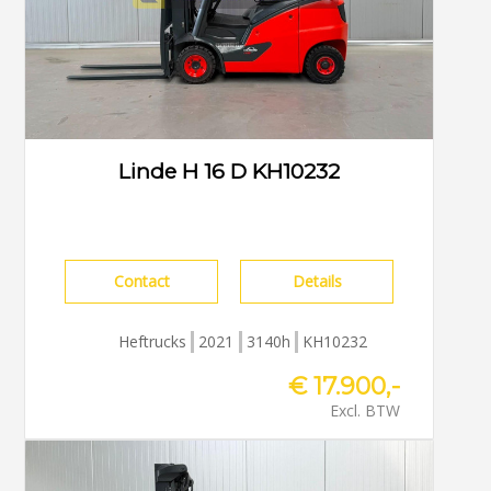
Linde H 16 D KH10232
Contact
Details
Heftrucks
2021
3140h
KH10232
€ 17.900,-
Excl. BTW