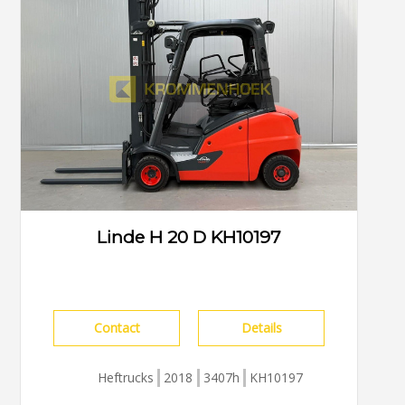
Linde H 20 D KH10197
Contact
Details
Heftrucks
2018
3407h
KH10197