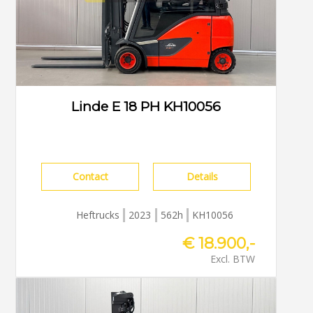
Linde E 18 PH KH10056
Contact
Details
Heftrucks
2023
562h
KH10056
€ 18.900,-
Excl. BTW