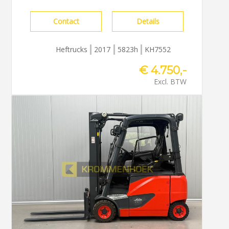
Contact
Details
Heftrucks
2017
5823h
KH7552
€ 4.750,-
Excl. BTW