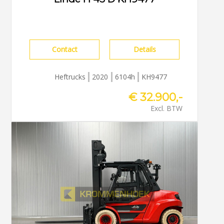
Contact
Details
Heftrucks
2020
6104h
KH9477
€ 32.900,-
Excl. BTW