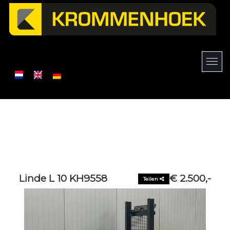
Linde L 10 KH9558
€ 2.500,-
Teilen