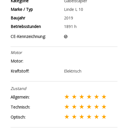
Kategorie
Gabelstapler
Marke / Typ
Linde L 10
Baujahr
2019
Betriebsstunden
1891 h
CE-Kennzeichnung:
Motor
Motor:
Kraftstoff:
Elektrisch
Zustand
★ ★ ★ ★ ★ ★
Allgemein:
★ ★ ★ ★ ★ ★
Technisch:
★ ★ ★ ★ ★ ★
Optisch: