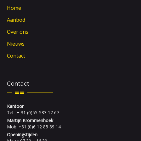
Home
Aanbod
Over ons
Nieuws
Contact
Contact
Kantoor
Tel : + 31 (0)55-533 17 67
Martijn Krommenhoek
Mob: +31 (0)6 12 85 89 14
Openingstijden
Ma-vr 07.30 – 16.30