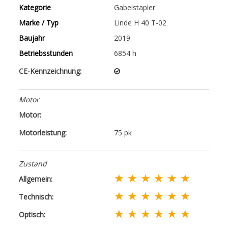
Kategorie
Gabelstapler
Marke / Typ
Linde H 40 T-02
Baujahr
2019
Betriebsstunden
6854 h
CE-Kennzeichnung:
Motor
Motor:
Motorleistung:
75 pk
Zustand
★ ★ ★ ★ ★ ★
Allgemein:
★ ★ ★ ★ ★ ★
Technisch:
★ ★ ★ ★ ★ ★
Optisch: