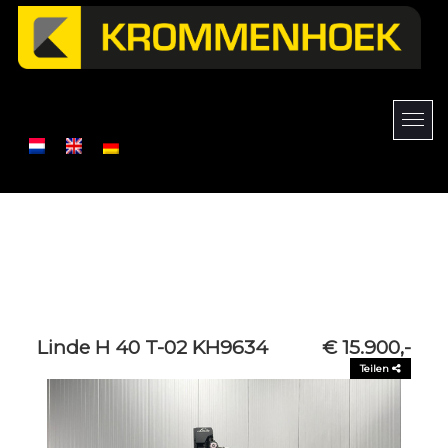
Linde H 40 T-02 KH9634
€ 15.900,-
Teilen