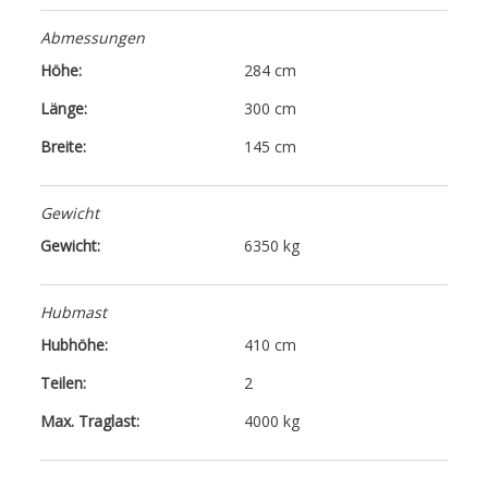
Abmessungen
Höhe:
284 cm
Länge:
300 cm
Breite:
145 cm
Gewicht
Gewicht:
6350 kg
Hubmast
Hubhöhe:
410 cm
Teilen:
2
Max. Traglast:
4000 kg