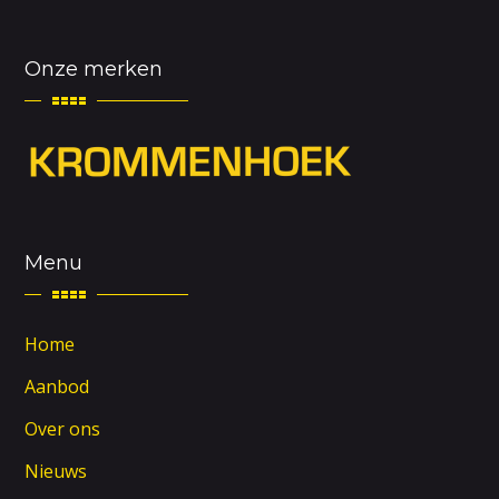
Onze merken
Menu
Home
Aanbod
Over ons
Nieuws