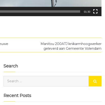
01:30
nieuwe
Manitou 200ATJ knikarmhoogwerker
geleverd aan Gemeente Volendam
Search
Recent Posts