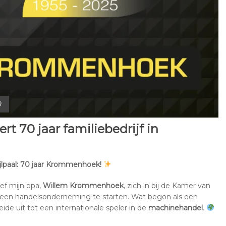
)
 70 jaar familiebedrijf in
jlpaal: 70 jaar Krommenhoek!
ef mijn opa,
Willem Krommenhoek
, zich in bij de Kamer van
een handelsonderneming te starten. Wat begon als een
eide uit tot een internationale speler in de
machinehandel
.