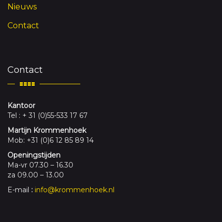
Nieuws
Contact
Contact
Kantoor
Tel : + 31 (0)55-533 17 67
Martijn Krommenhoek
Mob: +31 (0)6 12 85 89 14
Openingstijden
Ma-vr 07.30 – 16.30
za 09.00 – 13.00
E-mail
:
info@krommenhoek.nl