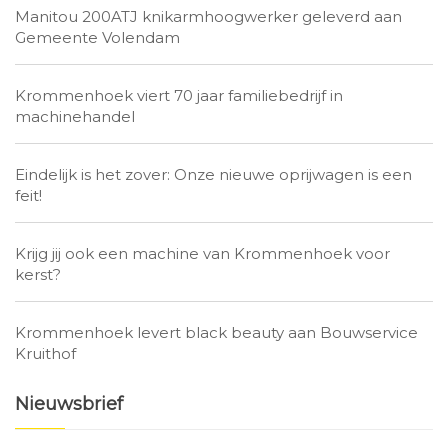
Manitou 200ATJ knikarmhoogwerker geleverd aan
Gemeente Volendam
Krommenhoek viert 70 jaar familiebedrijf in
machinehandel
Eindelijk is het zover: Onze nieuwe oprijwagen is een
feit!
Krijg jij ook een machine van Krommenhoek voor
kerst?
Krommenhoek levert black beauty aan Bouwservice
Kruithof
Nieuwsbrief