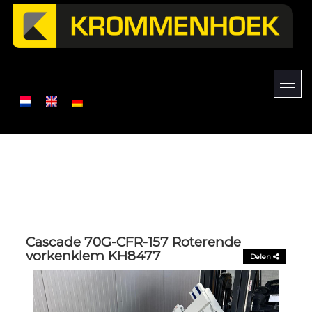
Cascade 70G-CFR-157 Roterende
vorkenklem KH8477
Delen