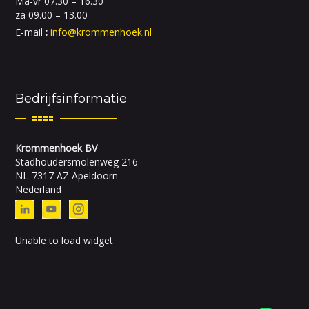
Ma-vr 07.30 – 16.30
za 09.00 – 13.00
E-mail
:
info@krommenhoek.nl
Bedrijfsinformatie
Krommenhoek BV
Stadhoudersmolenweg 216
NL-7317 AZ Apeldoorn
Nederland
Unable to load widget