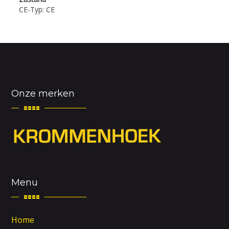
CE-Typ: CE
Onze merken
Menu
Home