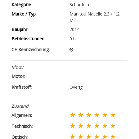
Kategorie
Schaufeln
Marke / Typ
Manitou Nacelle 2.3 / 1.2
MT
Baujahr
2014
Betriebsstunden
0 h
CE-Kennzeichnung:
Motor
Motor:
Kraftstoff:
Overig
Zustand
★ ★ ★ ★ ★ ★
Allgemein:
★ ★ ★ ★ ★ ★
Technisch:
★ ★ ★ ★ ★ ★
Optisch: