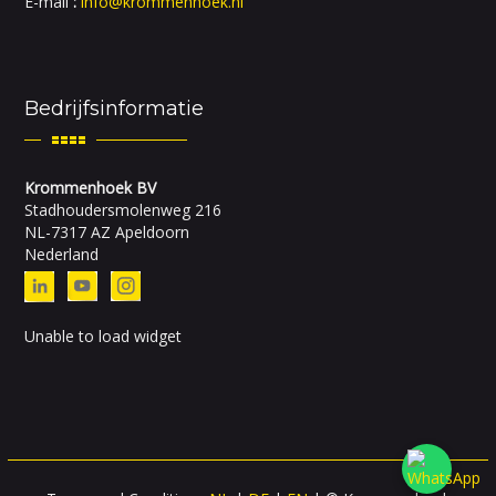
E-mail
:
info@krommenhoek.nl
Bedrijfsinformatie
Krommenhoek BV
Stadhoudersmolenweg 216
NL-7317 AZ Apeldoorn
Nederland
Unable to load widget