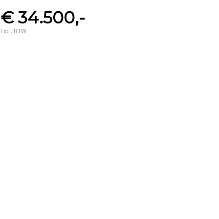
€ 34.500,-
Excl. BTW