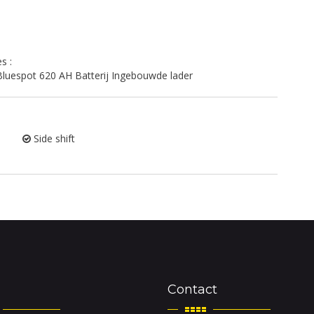
s :
 Bluespot 620 AH Batterij Ingebouwde lader
Side shift
Contact