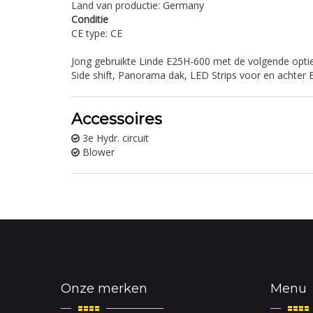
Land van productie: Germany
Conditie
CE type: CE
Jong gebruikte Linde E25H-600 met de volgende optie
Side shift, Panorama dak, LED Strips voor en achter
Accessoires
3e Hydr. circuit
Blower
Onze merken
Menu