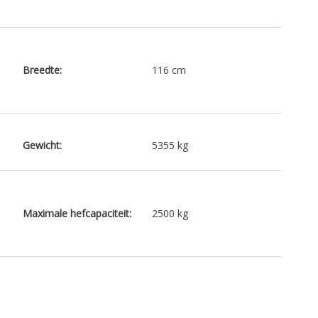
Breedte:
116 cm
Gewicht:
5355 kg
Maximale hefcapaciteit:
2500 kg