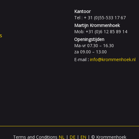
Kantoor
Tel : + 31 (0)55-533 17 67
Martijn Krommenhoek
Mob: +31 (0)6 12 85 89 14
s
Openingstijden
Ma-vr 07.30 – 16.30
za 09.00 – 13.00
E-mail
:
info@krommenhoek.nl
Terms and Conditions
NL
|
DE
|
EN
| © Krommenhoek