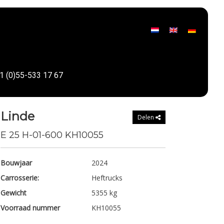
1 (0)55-533 17 67
Linde
Delen
E 25 H-01-600 KH10055
Bouwjaar
2024
Carrosserie:
Heftrucks
Gewicht
5355 kg
Voorraad nummer
KH10055