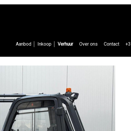
Aanbod
Inkoop
Verhuur
Over ons
Contact
+3