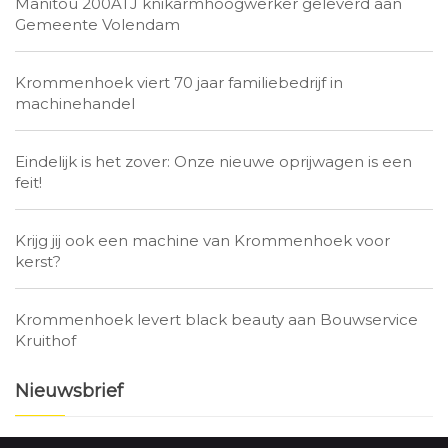
Manitou 200ATJ knikarmhoogwerker geleverd aan
Gemeente Volendam
Krommenhoek viert 70 jaar familiebedrijf in
machinehandel
Eindelijk is het zover: Onze nieuwe oprijwagen is een
feit!
Krijg jij ook een machine van Krommenhoek voor
kerst?
Krommenhoek levert black beauty aan Bouwservice
Kruithof
Nieuwsbrief