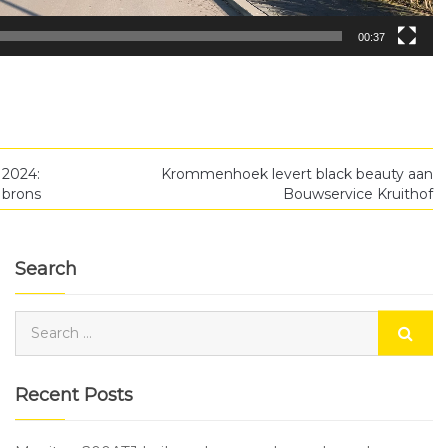
00:37
 2024:
Krommenhoek levert black beauty aan
brons
Bouwservice Kruithof
Search
Recent Posts