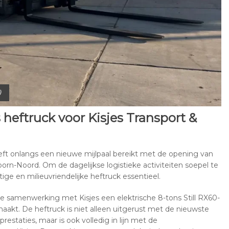
)
heftruck voor Kisjes Transport &
eeft onlangs een nieuwe mijlpaal bereikt met de opening van
rn-Noord. Om de dagelijkse logistieke activiteiten soepel te
ige en milieuvriendelijke heftruck essentieel.
samenwerking met Kisjes een elektrische 8-tons Still RX60-
akt. De heftruck is niet alleen uitgerust met de nieuwste
estaties, maar is ook volledig in lijn met de