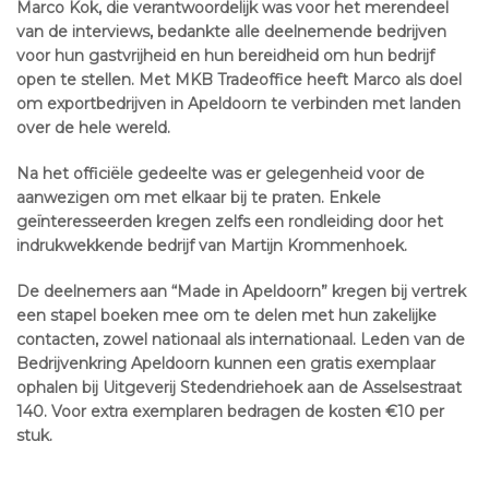
Marco Kok, die verantwoordelijk was voor het merendeel
van de interviews, bedankte alle deelnemende bedrijven
voor hun gastvrijheid en hun bereidheid om hun bedrijf
open te stellen. Met MKB Tradeoffice heeft Marco als doel
om exportbedrijven in Apeldoorn te verbinden met landen
over de hele wereld.
Na het officiële gedeelte was er gelegenheid voor de
aanwezigen om met elkaar bij te praten. Enkele
geïnteresseerden kregen zelfs een rondleiding door het
indrukwekkende bedrijf van Martijn Krommenhoek.
De deelnemers aan “Made in Apeldoorn” kregen bij vertrek
een stapel boeken mee om te delen met hun zakelijke
contacten, zowel nationaal als internationaal. Leden van de
Bedrijvenkring Apeldoorn kunnen een gratis exemplaar
ophalen bij Uitgeverij Stedendriehoek aan de Asselsestraat
140. Voor extra exemplaren bedragen de kosten €10 per
stuk.