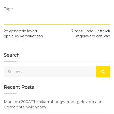
Tags:
2e generatie levert
7 tons Linde Heftruck
opnieuw verreiker aan
afgeleverd aan Van
Sprenglerei Hupfauer
Tongeren Trading.nl
Search
Recent Posts
Manitou 200ATJ knikarmhoogwerker geleverd aan
Gemeente Volendam