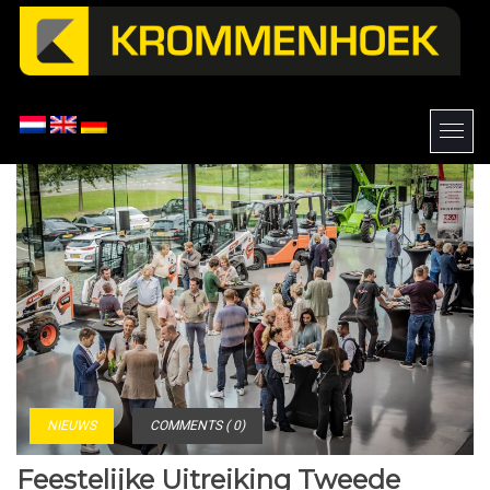
NIEUWS
COMMENTS ( 0)
Feestelijke Uitreiking Tweede