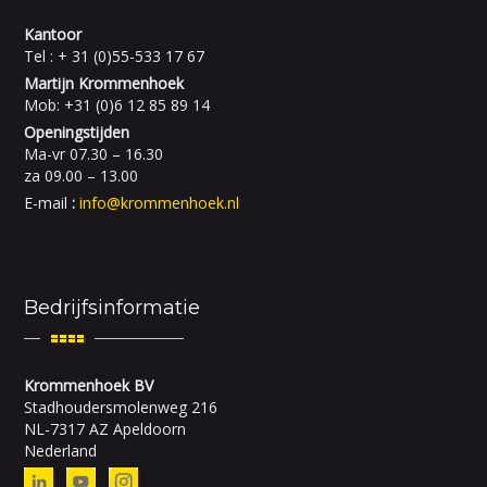
Kantoor
Tel : + 31 (0)55-533 17 67
Martijn Krommenhoek
Mob: +31 (0)6 12 85 89 14
Openingstijden
Ma-vr 07.30 – 16.30
za 09.00 – 13.00
E-mail
:
info@krommenhoek.nl
Bedrijfsinformatie
Krommenhoek BV
Stadhoudersmolenweg 216
NL-7317 AZ Apeldoorn
Nederland