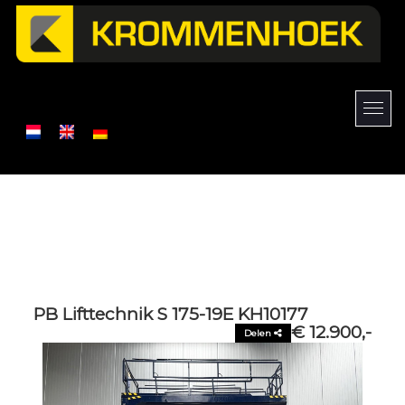
PB Lifttechnik S 175-19E KH10177
€ 12.900,-
Delen