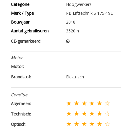
Categorie
Hoogwerkers
Merk / Type
PB Lifttechnik S 175-19E
Bouwjaar
2018
Aantal gebruiksuren
3520 h
CE-gemarkeerd:
Motor
Motor:
Brandstof:
Elektrisch
Conditie
★ ★ ★ ★ ★ ☆
Algemeen:
★ ★ ★ ★ ★ ☆
Technisch:
★ ★ ★ ★ ★ ☆
Optisch: