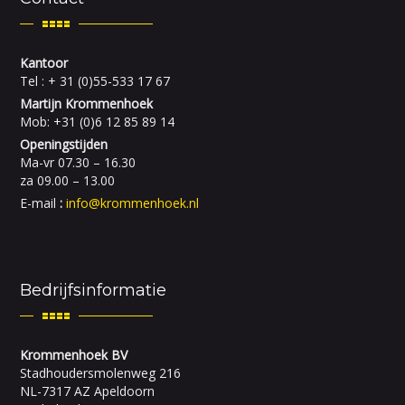
Kantoor
Tel : + 31 (0)55-533 17 67
Martijn Krommenhoek
Mob: +31 (0)6 12 85 89 14
Openingstijden
Ma-vr 07.30 – 16.30
za 09.00 – 13.00
E-mail
:
info@krommenhoek.nl
Bedrijfsinformatie
Krommenhoek BV
Stadhoudersmolenweg 216
NL-7317 AZ Apeldoorn