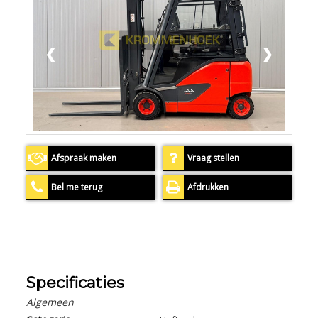
❮
❯
Afspraak maken
Vraag stellen
Bel me terug
Afdrukken
Specificaties
Algemeen