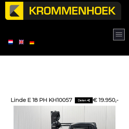
Linde E 18 PH KH10057
€ 19.950,-
Delen