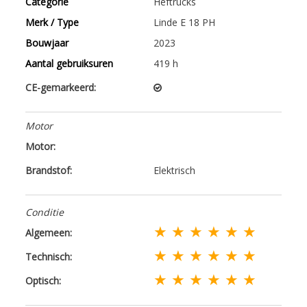
Categorie
Heftrucks
Merk / Type
Linde E 18 PH
Bouwjaar
2023
Aantal gebruiksuren
419 h
CE-gemarkeerd:
Motor
Motor:
Brandstof:
Elektrisch
Conditie
★ ★ ★ ★ ★ ★
Algemeen:
★ ★ ★ ★ ★ ★
Technisch:
★ ★ ★ ★ ★ ★
Optisch: