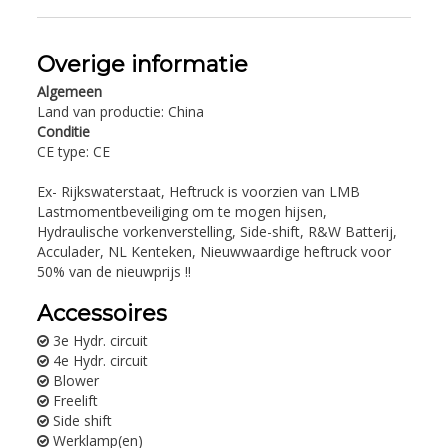
Overige informatie
Algemeen
Land van productie: China
Conditie
CE type: CE
Ex- Rijkswaterstaat, Heftruck is voorzien van LMB
Lastmomentbeveiliging om te mogen hijsen,
Hydraulische vorkenverstelling, Side-shift, R&W Batterij,
Acculader, NL Kenteken, Nieuwwaardige heftruck voor
50% van de nieuwprijs !!
Accessoires
3e Hydr. circuit
4e Hydr. circuit
Blower
Freelift
Side shift
Werklamp(en)