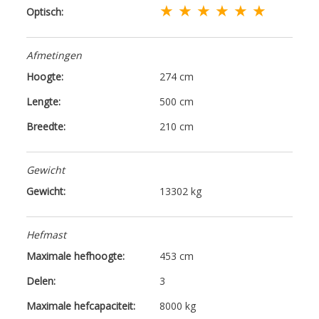
★ ★ ★ ★ ★ ★
Optisch:
Afmetingen
Hoogte:
274 cm
Lengte:
500 cm
Breedte:
210 cm
Gewicht
Gewicht:
13302 kg
Hefmast
Maximale hefhoogte:
453 cm
Delen:
3
Maximale hefcapaciteit:
8000 kg