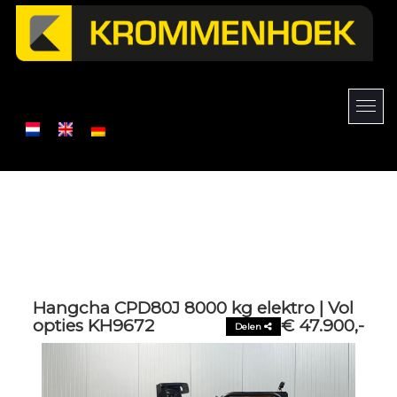
Hangcha CPD80J 8000 kg elektro | Vol
opties KH9672
€ 47.900,-
Delen