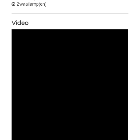
Zwaailamp(en)
Video