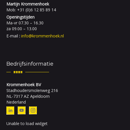
Martijn Krommenhoek
Mob: +31 (0)6 12 85 89 14
Openingstijden
Ma-vr 07.30 – 16.30
za 09.00 – 13.00
E-mail
:
info@krommenhoek.nl
Bedrijfsinformatie
Krommenhoek BV
Stadhoudersmolenweg 216
NL-7317 AZ Apeldoorn
Nederland
Unable to load widget