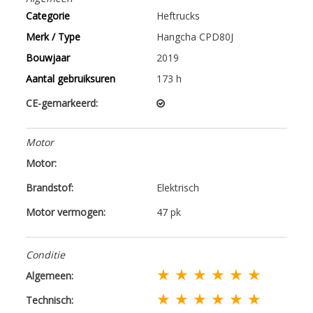
Categorie
Heftrucks
Merk / Type
Hangcha CPD80J
Bouwjaar
2019
Aantal gebruiksuren
173 h
CE-gemarkeerd:
Motor
Motor:
Brandstof:
Elektrisch
Motor vermogen:
47 pk
Conditie
★ ★ ★ ★ ★ ★
Algemeen:
★ ★ ★ ★ ★ ★
Technisch: