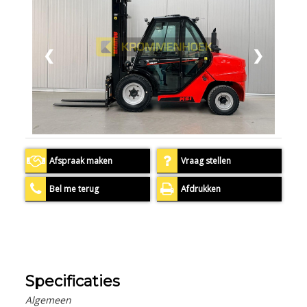
❮
❯
Afspraak maken
Vraag stellen
Bel me terug
Afdrukken
Specificaties
Algemeen