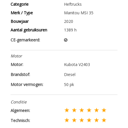
Categorie
Heftrucks
Merk / Type
Manitou MSI 35
Bouwjaar
2020
Aantal gebruiksuren
1389 h
CE-gemarkeerd:
Motor
Motor:
Kubota V2403
Brandstof:
Diesel
Motor vermogen:
50 pk
Conditie
★ ★ ★ ★ ★ ★
Algemeen:
★ ★ ★ ★ ★ ★
Technisch: