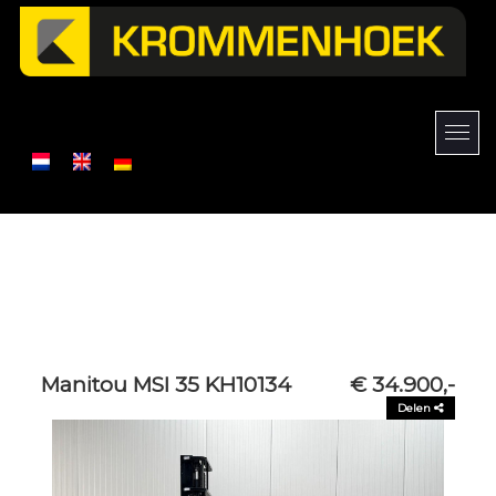
Manitou MSI 35 KH10134
€ 34.900,-
Delen