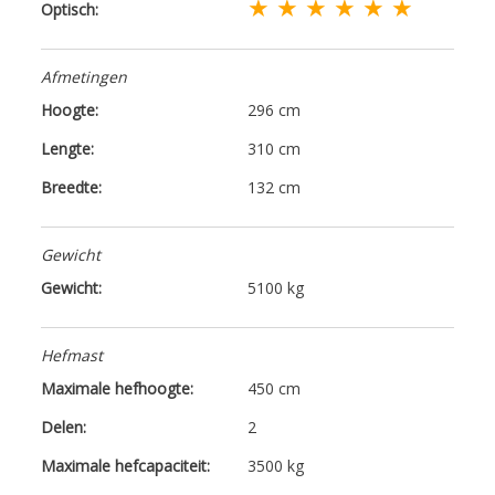
★ ★ ★ ★ ★ ★
Optisch:
Afmetingen
Hoogte:
296 cm
Lengte:
310 cm
Breedte:
132 cm
Gewicht
Gewicht:
5100 kg
Hefmast
Maximale hefhoogte:
450 cm
Delen:
2
Maximale hefcapaciteit:
3500 kg