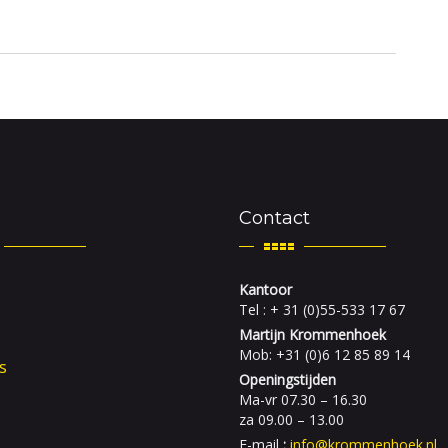
Contact
Kantoor
Tel : + 31 (0)55-533 17 67
Martijn Krommenhoek
Mob: +31 (0)6 12 85 89 14
s
Openingstijden
Ma-vr 07.30 – 16.30
za 09.00 – 13.00
E-mail
:
info@krommenhoek.nl