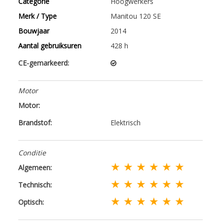
Categorie
Hoogwerkers
Merk / Type
Manitou 120 SE
Bouwjaar
2014
Aantal gebruiksuren
428 h
CE-gemarkeerd:
Motor
Motor:
Brandstof:
Elektrisch
Conditie
★ ★ ★ ★ ★ ★
Algemeen:
★ ★ ★ ★ ★ ★
Technisch:
★ ★ ★ ★ ★ ★
Optisch: