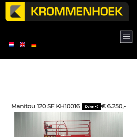
Manitou 120 SE KH10016
€ 6.250,-
Delen