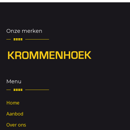
Onze merken
Menu
Home
Aanbod
Over ons