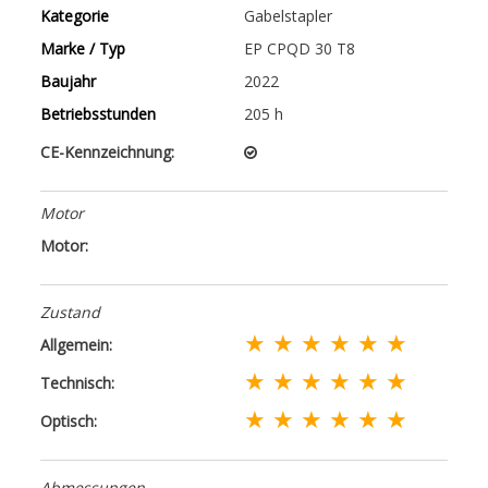
Kategorie
Gabelstapler
Marke / Typ
EP CPQD 30 T8
Baujahr
2022
Betriebsstunden
205 h
CE-Kennzeichnung:
Motor
Motor:
Zustand
★ ★ ★ ★ ★ ★
Allgemein:
★ ★ ★ ★ ★ ★
Technisch:
★ ★ ★ ★ ★ ★
Optisch:
Abmessungen