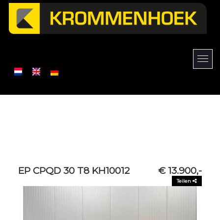
EP CPQD 30 T8 KH10012
€ 13.900,-
Teilen