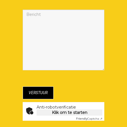
Anti-robotverificatie
Klik om te starten
Friendly
Captcha ⇗