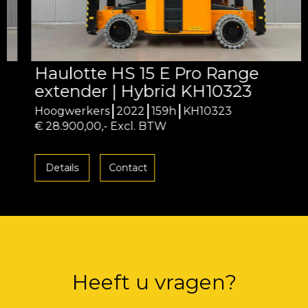
Haulotte HS 15 E Pro Range
extender | Hybrid KH10323
Hoogwerkers
2022
159h
KH10323
€ 28.900,00,- Excl. BTW
Details
Contact
Heeft u vragen?