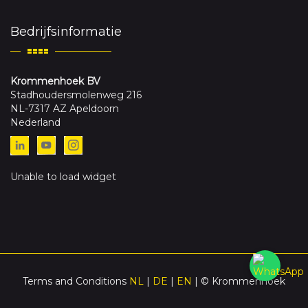
Bedrijfsinformatie
Krommenhoek BV
Stadhoudersmolenweg 216
NL-7317 AZ Apeldoorn
Nederland
Unable to load widget
Terms and Conditions
NL
|
DE
|
EN
| © Krommenhoek