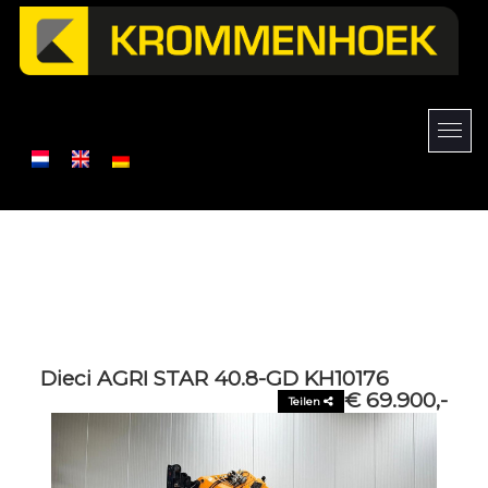
Dieci AGRI STAR 40.8-GD KH10176
€ 69.900,-
Teilen