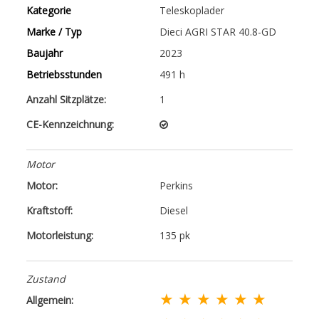
Kategorie
Teleskoplader
Marke / Typ
Dieci AGRI STAR 40.8-GD
Baujahr
2023
Betriebsstunden
491 h
Anzahl Sitzplätze:
1
CE-Kennzeichnung:
Motor
Motor:
Perkins
Kraftstoff:
Diesel
Motorleistung:
135 pk
Zustand
★ ★ ★ ★ ★ ★
Allgemein: