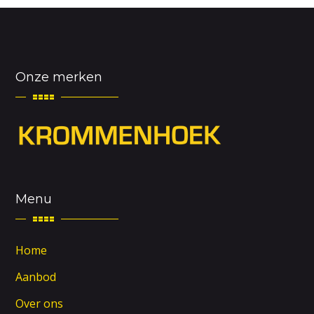
Onze merken
Menu
Home
Aanbod
Over ons