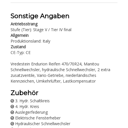
Sonstige Angaben
Antriebsstrang
Stufe (Tier): Stage V / Tier IV final
Allgemein
Produktionsland: Italy
Zustand
CE-Typ: CE
Vredestein Endurion Reifen 470/70R24, Manitou
Schnellwechsler, hydraulische Schnellwechsler, 2 extra
zusatzventile, Vario-Getriebe, niederländisches
Kennzeichen, Umkehrlüfter, Lastkompensator
Zubehör
3. Hydr. Schaltkreis
4. Hydr. Kreis
Auslegerfederung
Elektrische Fensterheber
Hydraulischer Schnellwechsler