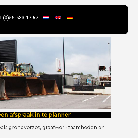
1 (0)55-533 17 67
en afspraak in te plannen
 zoals grondverzet, graafwerkzaamheden en