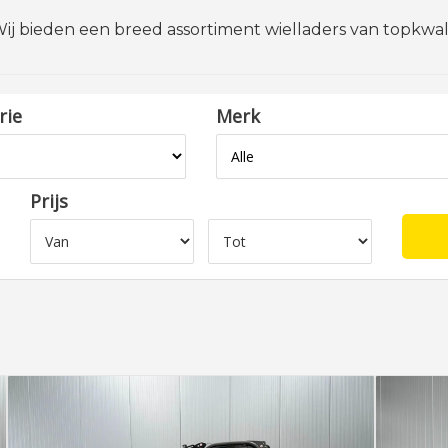
ij bieden een breed assortiment wielladers van topkwalit
rie
Merk
Prijs