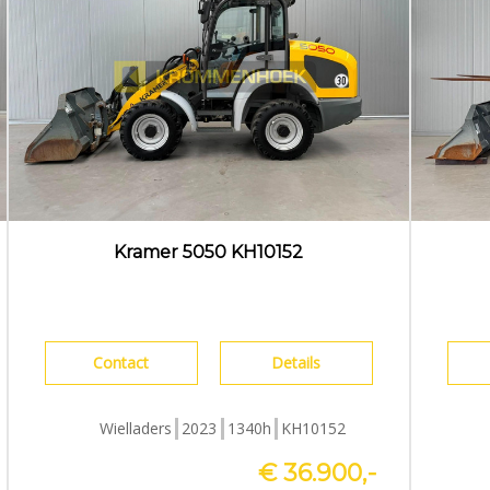
Kramer 5050 KH10152
Contact
Details
Wielladers
2023
1340h
KH10152
€ 36.900,-