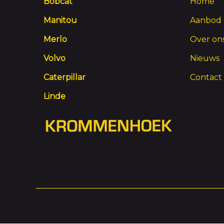
Bobcat
Home
Manitou
Aanbod
Merlo
Over on
Volvo
Nieuws
Caterpillar
Contact
Linde