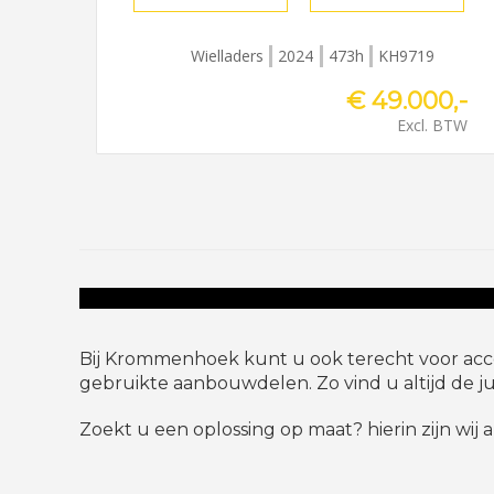
Wielladers
2024
473h
KH9719
€ 49.000,-
Excl. BTW
Bij Krommenhoek kunt u ook terecht voor acce
gebruikte aanbouwdelen. Zo vind u altijd de ju
Zoekt u een oplossing op maat? hierin zijn wij