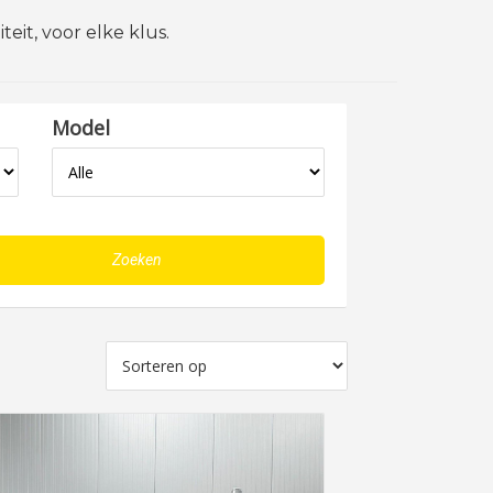
eit, voor elke klus.
Model