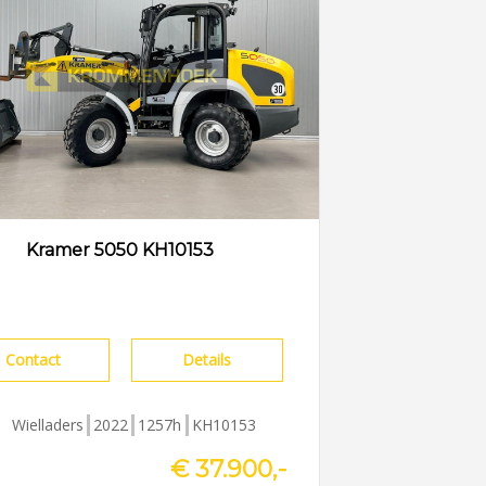
Kramer 5050 KH10153
Contact
Details
Wielladers
2022
1257h
KH10153
€ 37.900,-