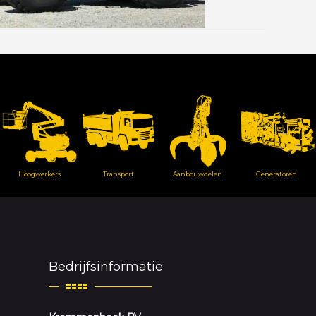
Hoogwerkers
Transport
Aanbouwdelen
Generatoren
Bedrijfsinformatie