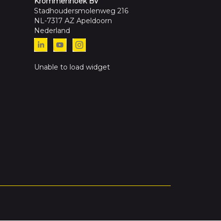
Krommenhoek BV
Stadhoudersmolenweg 216
NL-7317 AZ Apeldoorn
Nederland
Unable to load widget