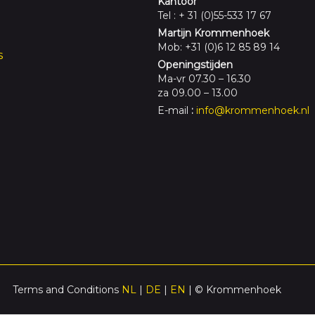
Kantoor
Tel : + 31 (0)55-533 17 67
Martijn Krommenhoek
Mob: +31 (0)6 12 85 89 14
s
Openingstijden
Ma-vr 07.30 – 16.30
za 09.00 – 13.00
E-mail
:
info@krommenhoek.nl
Terms and Conditions
NL
|
DE
|
EN
| © Krommenhoek