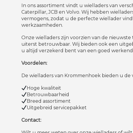
In ons assortiment vindt u wielladers van versc
Caterpillar, JCB en Volvo. Wij hebben wiellader
vermogens, zodat u de perfecte wiellader vin
werkzaamheden.
Onze wielladers zijn voorzien van de nieuwste 
uiterst betrouwbaar. Wij bieden ook een uitge
u altijd verzekerd bent van een goed werkende
Voordelen:
De wielladers van Krommenhoek bieden u de 
Hoge kwaliteit
Betrouwbaarheid
Breed assortiment
Uitgebreid servicepakket
Contact:
Wilt u meer weten over onze wielladers of wil