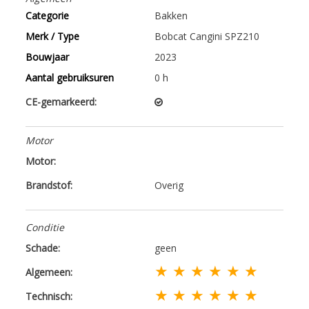
Categorie
Bakken
Merk / Type
Bobcat Cangini SPZ210
Bouwjaar
2023
Aantal gebruiksuren
0 h
CE-gemarkeerd:
Motor
Motor:
Brandstof:
Overig
Conditie
Schade:
geen
★ ★ ★ ★ ★ ★
Algemeen:
★ ★ ★ ★ ★ ★
Technisch: