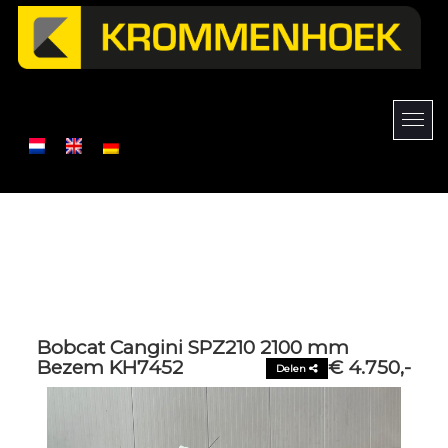
Bobcat Cangini SPZ210 2100 mm
Bezem KH7452
€ 4.750,-
Delen