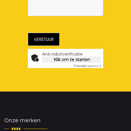
Anti-robotverificatie
Klik om te starten
Friendly
Captcha ⇗
Onze merken