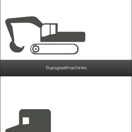
Rupsgraafmachines