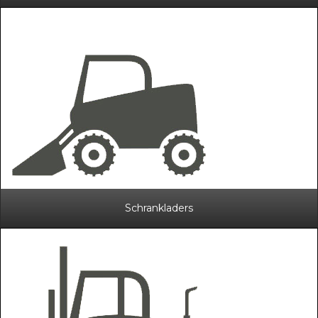
Schrankladers