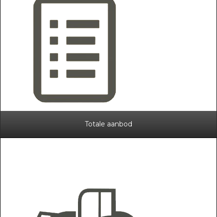
Totale aanbod