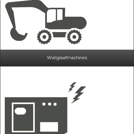
Wielgraafmachines