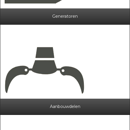
Generatoren
Aanbouwdelen