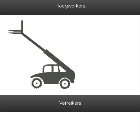
Hoogwerkers
Verreikers