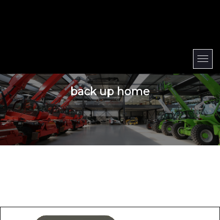
back up home