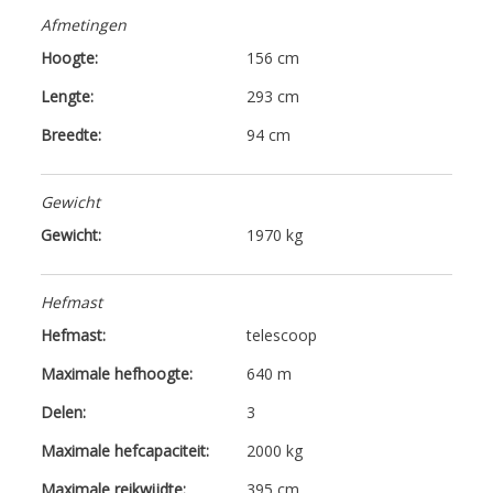
Afmetingen
Hoogte:
156 cm
Lengte:
293 cm
Breedte:
94 cm
Gewicht
Gewicht:
1970 kg
Hefmast
Hefmast:
telescoop
Maximale hefhoogte:
640 m
Delen:
3
Maximale hefcapaciteit:
2000 kg
Maximale reikwijdte:
395 cm