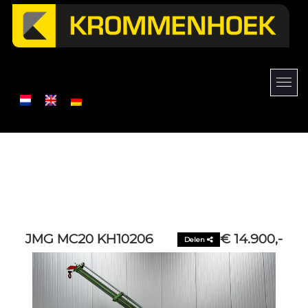
JMG MC20 KH10206
€ 14.900,-
Delen