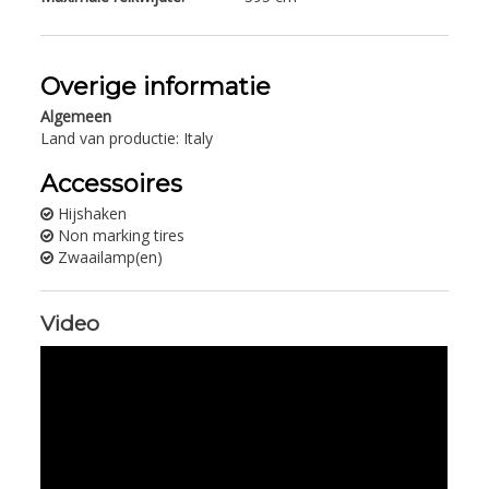
Overige informatie
Algemeen
Land van productie: Italy
Accessoires
Hijshaken
Non marking tires
Zwaailamp(en)
Video