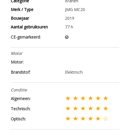
Categorie
Kranen
Merk / Type
JMG MC20
Bouwjaar
2019
Aantal gebruiksuren
77 h
CE-gemarkeerd:
Motor
Motor:
Brandstof:
Elektrisch
Conditie
★ ★ ★ ★ ★ ★
Algemeen:
★ ★ ★ ★ ★ ★
Technisch:
★ ★ ★ ★ ★ ☆
Optisch: