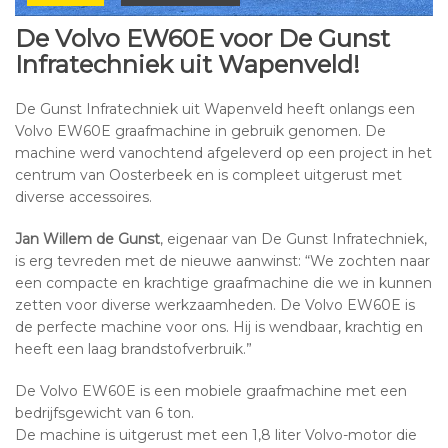
De Volvo EW60E voor De Gunst
Infratechniek uit Wapenveld!
De Gunst Infratechniek uit Wapenveld heeft onlangs een
Volvo EW60E graafmachine in gebruik genomen. De
machine werd vanochtend afgeleverd op een project in het
centrum van Oosterbeek en is compleet uitgerust met
diverse accessoires.
Jan Willem de Gunst
, eigenaar van De Gunst Infratechniek,
is erg tevreden met de nieuwe aanwinst: “We zochten naar
een compacte en krachtige graafmachine die we in kunnen
zetten voor diverse werkzaamheden. De Volvo EW60E is
de perfecte machine voor ons. Hij is wendbaar, krachtig en
heeft een laag brandstofverbruik.”
De Volvo EW60E is een mobiele graafmachine met een
bedrijfsgewicht van 6 ton.
De machine is uitgerust met een 1,8 liter Volvo-motor die