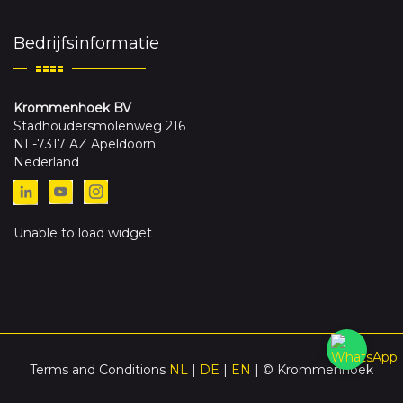
Bedrijfsinformatie
Krommenhoek BV
Stadhoudersmolenweg 216
NL-7317 AZ Apeldoorn
Nederland
Unable to load widget
Terms and Conditions
NL
|
DE
|
EN
| © Krommenhoek