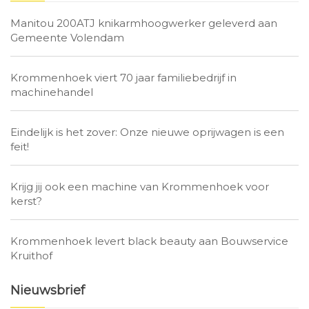
Manitou 200ATJ knikarmhoogwerker geleverd aan
Gemeente Volendam
Krommenhoek viert 70 jaar familiebedrijf in
machinehandel
Eindelijk is het zover: Onze nieuwe oprijwagen is een
feit!
Krijg jij ook een machine van Krommenhoek voor
kerst?
Krommenhoek levert black beauty aan Bouwservice
Kruithof
Nieuwsbrief