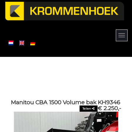
Manitou CBA 1500 Volume bak KH9346
€ 2.250,-
Teilen