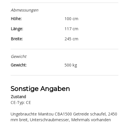
Abmessungen
Höhe:
100 cm
Länge:
117 cm
Breite:
245 cm
Gewicht
Gewicht:
500 kg
Sonstige Angaben
Zustand
CE-Typ: CE
Ungebrauchte Manitou CBA1500 Getreide schaufel, 2450
mm breit, Unterschraubmesser, Mehrmals vorhanden