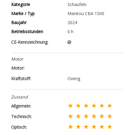
Kategorie
Schaufeln
Marke / Typ
Manitou CBA 1500
Baujahr
2024
Betriebsstunden
0 h
CE-Kennzeichnung:
Motor
Motor:
Kraftstoff:
Overig
Zustand
★ ★ ★ ★ ★ ★
Allgemein:
★ ★ ★ ★ ★ ★
Technisch:
★ ★ ★ ★ ★ ★
Optisch: