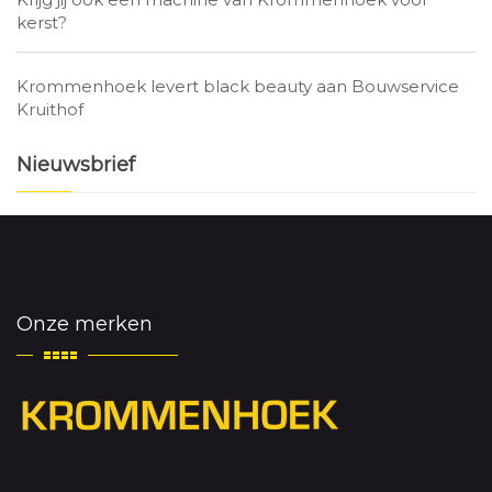
kerst?
Krommenhoek levert black beauty aan Bouwservice
Kruithof
Nieuwsbrief
Onze merken