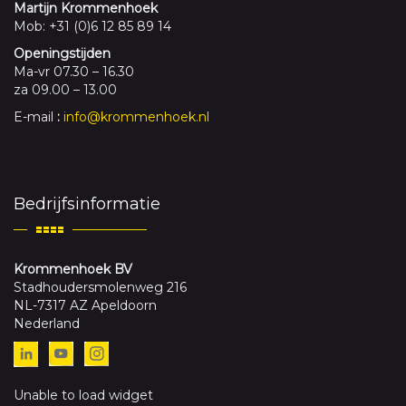
Martijn Krommenhoek
Mob: +31 (0)6 12 85 89 14
Openingstijden
Ma-vr 07.30 – 16.30
za 09.00 – 13.00
E-mail
:
info@krommenhoek.nl
Bedrijfsinformatie
Krommenhoek BV
Stadhoudersmolenweg 216
NL-7317 AZ Apeldoorn
Nederland
Unable to load widget