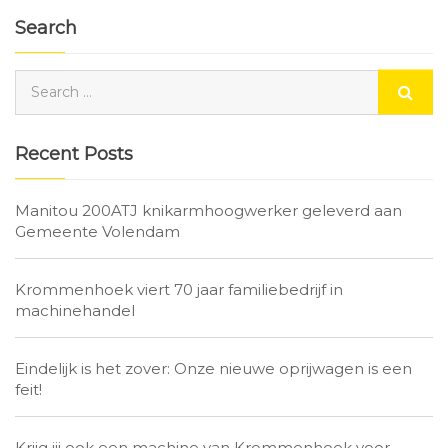
Search
Recent Posts
Manitou 200ATJ knikarmhoogwerker geleverd aan
Gemeente Volendam
Krommenhoek viert 70 jaar familiebedrijf in
machinehandel
Eindelijk is het zover: Onze nieuwe oprijwagen is een
feit!
Krijg jij ook een machine van Krommenhoek voor