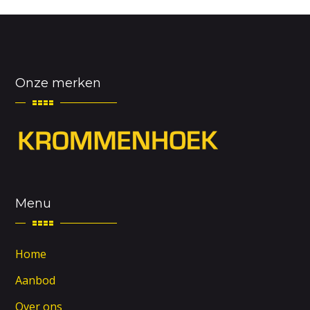
Onze merken
Menu
Home
Aanbod
Over ons