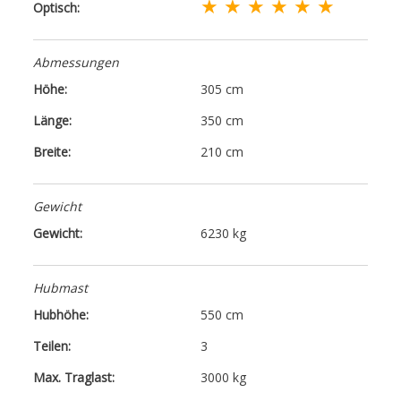
★ ★ ★ ★ ★ ★
Optisch:
Abmessungen
Höhe:
305 cm
Länge:
350 cm
Breite:
210 cm
Gewicht
Gewicht:
6230 kg
Hubmast
Hubhöhe:
550 cm
Teilen:
3
Max. Traglast:
3000 kg