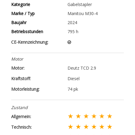
Kategorie
Gabelstapler
Marke / Typ
Manitou M30-4
Baujahr
2024
Betriebsstunden
795 h
CE-Kennzeichnung:
Motor
Motor:
Deutz TCD 2.9
Kraftstoff:
Diesel
Motorleistung:
74 pk
Zustand
★ ★ ★ ★ ★ ★
Allgemein:
★ ★ ★ ★ ★ ★
Technisch: