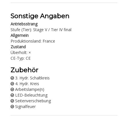
Sonstige Angaben
Antriebsstrang
Stufe (Tier): Stage V / Tier IV final
Allgemein
Produktionsland: France
Zustand
Überholt: ×
CE-Typ: CE
Zubehör
3. Hydr. Schaltkreis
4. Hydr. Kreis
Arbeitslampe(n)
LED-Beleuchtung
Seitenverschiebung
Signalfeuer