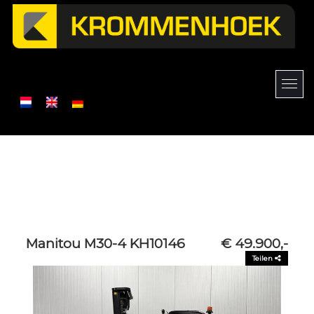
Manitou M30-4 KH10146
€ 49.900,-
Teilen