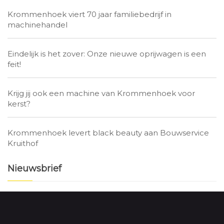
Krommenhoek viert 70 jaar familiebedrijf in
machinehandel
Eindelijk is het zover: Onze nieuwe oprijwagen is een
feit!
Krijg jij ook een machine van Krommenhoek voor
kerst?
Krommenhoek levert black beauty aan Bouwservice
Kruithof
Nieuwsbrief