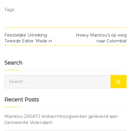
Tags:
Feestelijke Uitreiking
Heavy Manitou’s op weg
Tweede Editie ‘Made in
naar Colombia!
Apeldoorn’ aan Wethouder
Marco Wenzkowski
Search
Recent Posts
Manitou 200ATJ knikarmhoogwerker geleverd aan
Gemeente Volendam