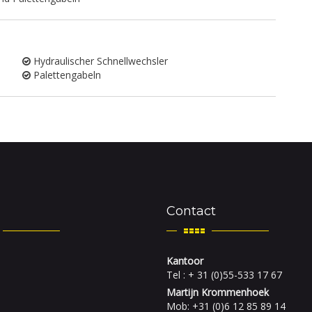
Hydraulischer Schnellwechsler
Palettengabeln
Contact
Kantoor
Tel : + 31 (0)55-533 17 67
Martijn Krommenhoek
Mob: +31 (0)6 12 85 89 14