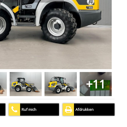
+11
Ruf mich
Afdrukken