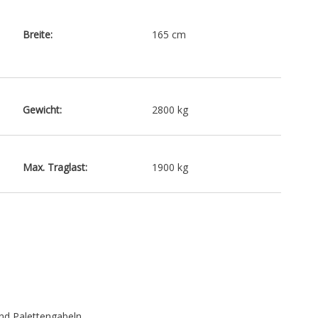
Breite:
165 cm
Gewicht:
2800 kg
Max. Traglast:
1900 kg
nd Palettengabeln