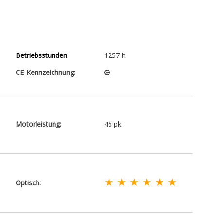
Betriebsstunden
1257 h
CE-Kennzeichnung:
Motorleistung:
46 pk
★ ★ ★ ★ ★ ★
Optisch: