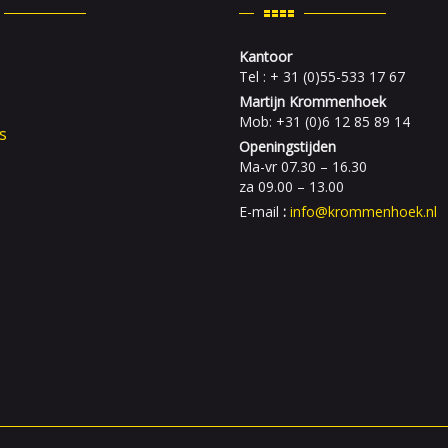
Kantoor
Tel : + 31 (0)55-533 17 67
Martijn Krommenhoek
Mob: +31 (0)6 12 85 89 14
s
Openingstijden
Ma-vr 07.30 – 16.30
za 09.00 – 13.00
E-mail
:
info@krommenhoek.nl