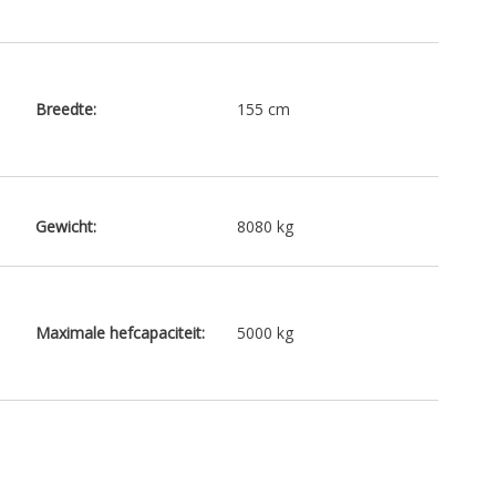
Breedte:
155 cm
Gewicht:
8080 kg
Maximale hefcapaciteit:
5000 kg