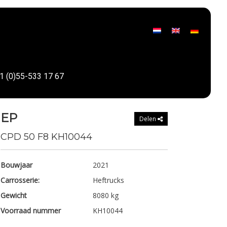
1 (0)55-533 17 67
EP
Delen
CPD 50 F8 KH10044
Bouwjaar
2021
Carrosserie:
Heftrucks
Gewicht
8080 kg
Voorraad nummer
KH10044