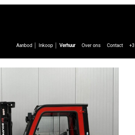
Aanbod
Inkoop
Verhuur
Over ons
Contact
+3