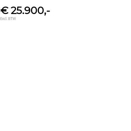
€ 25.900,-
Excl. BTW