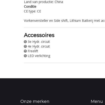
Land van productie: China
Conditie
CE type: CE
Vorkenversteller en Side shift, Lithium Batterij met a
Accessoires
3e Hydr. circuit
4e Hydr. circuit
Freelift
LED verlichting
Onze merken
Menu