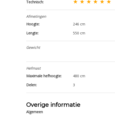
★ ★ ★ ★ ★ ★
Technisch:
Afmetingen
Hoogte:
246 cm
Lengte:
550 cm
Gewicht
Hefmast
Maximale hefhoogte:
480 cm
Delen:
3
Overige informatie
Algemeen