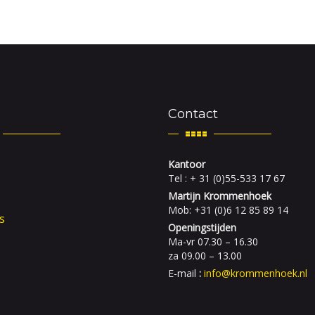
Contact
Kantoor
Tel : + 31 (0)55-533 17 67
Martijn Krommenhoek
Mob: +31 (0)6 12 85 89 14
s
Openingstijden
Ma-vr 07.30 – 16.30
za 09.00 – 13.00
E-mail
:
info@krommenhoek.nl