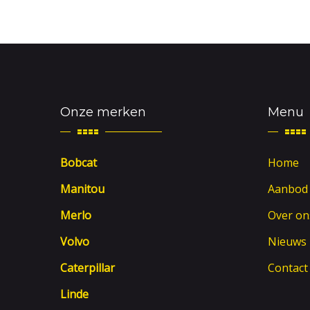
Onze merken
Menu
Bobcat
Home
Manitou
Aanbod
Merlo
Over on
Volvo
Nieuws
Caterpillar
Contact
Linde