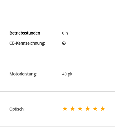
Betriebsstunden
0 h
CE-Kennzeichnung:
Motorleistung:
40 pk
★ ★ ★ ★ ★ ★
Optisch: