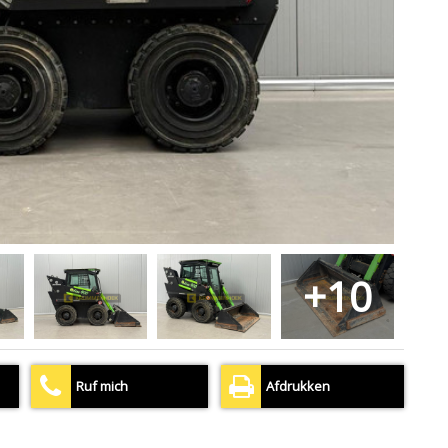
+10
Ruf mich
Afdrukken