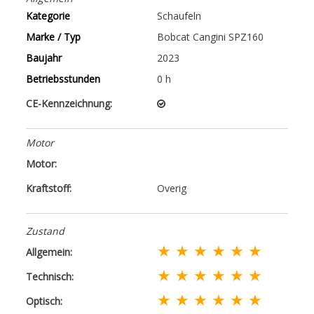
Kategorie
Schaufeln
Marke / Typ
Bobcat Cangini SPZ160
Baujahr
2023
Betriebsstunden
0 h
CE-Kennzeichnung:
Motor
Motor:
Kraftstoff:
Overig
Zustand
★ ★ ★ ★ ★ ★
Allgemein:
★ ★ ★ ★ ★ ★
Technisch:
★ ★ ★ ★ ★ ★
Optisch: