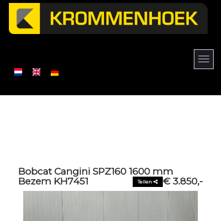
Bobcat Cangini SPZ160 1600 mm
Bezem KH7451
€ 3.850,-
Teilen