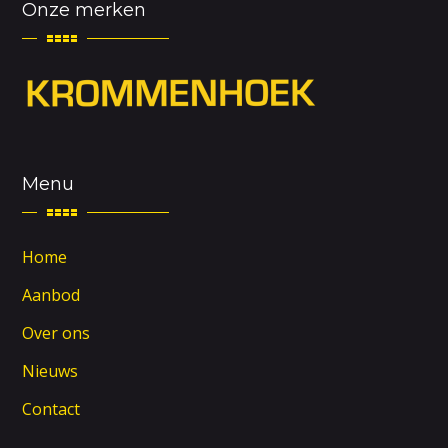
Onze merken
Menu
Home
Aanbod
Over ons
Nieuws
Contact