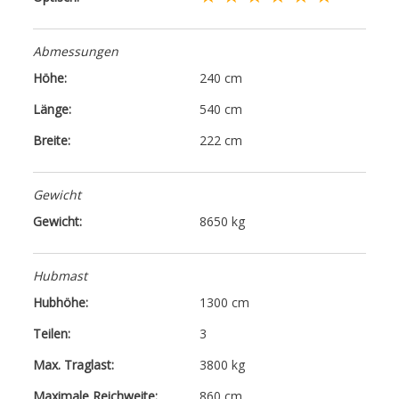
Abmessungen
Höhe:
240 cm
Länge:
540 cm
Breite:
222 cm
Gewicht
Gewicht:
8650 kg
Hubmast
Hubhöhe:
1300 cm
Teilen:
3
Max. Traglast:
3800 kg
Maximale Reichweite:
860 cm