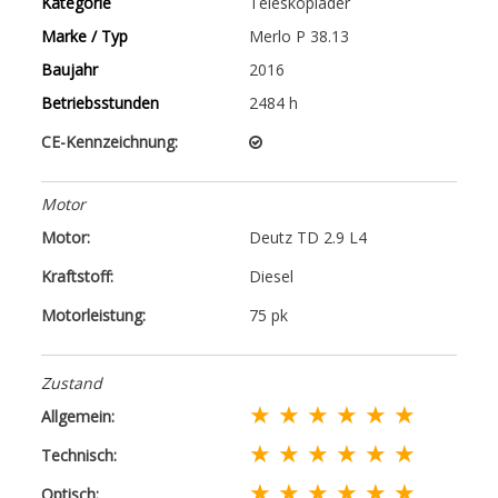
Kategorie
Teleskoplader
Marke / Typ
Merlo P 38.13
Baujahr
2016
Betriebsstunden
2484 h
CE-Kennzeichnung:
Motor
Motor:
Deutz TD 2.9 L4
Kraftstoff:
Diesel
Motorleistung:
75 pk
Zustand
★ ★ ★ ★ ★ ★
Allgemein:
★ ★ ★ ★ ★ ★
Technisch:
★ ★ ★ ★ ★ ★
Optisch: