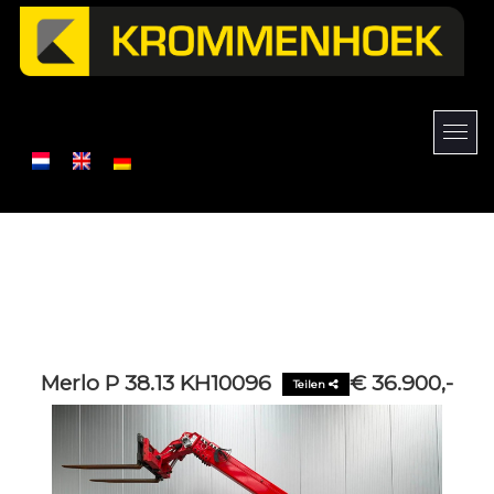
Merlo P 38.13 KH10096
€ 36.900,-
Teilen