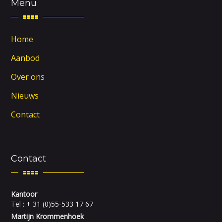
Menu
Home
Aanbod
Over ons
Nieuws
Contact
Contact
Kantoor
Tel : + 31 (0)55-533 17 67
Martijn Krommenhoek