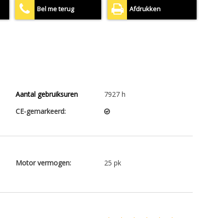
Bel me terug
Afdrukken
Aantal gebruiksuren
7927 h
CE-gemarkeerd:
Motor vermogen:
25 pk