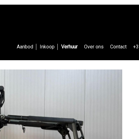
Aanbod
Inkoop
Verhuur
Over ons
Contact
+3