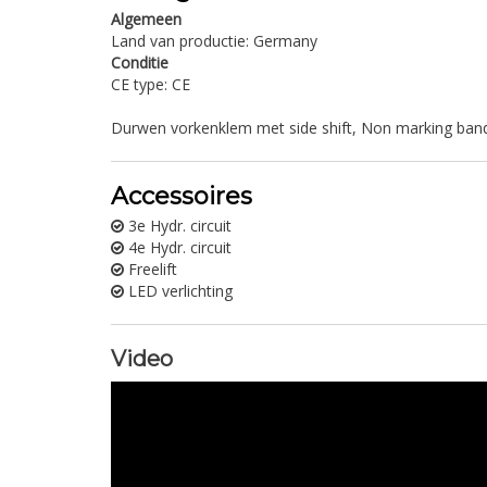
Algemeen
Land van productie: Germany
Conditie
CE type: CE
Durwen vorkenklem met side shift, Non marking ban
Accessoires
3e Hydr. circuit
4e Hydr. circuit
Freelift
LED verlichting
Video