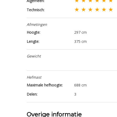
Algemeen:
★ ★ ★ ★ ★ ★
Technisch:
Afmetingen
Hoogte:
297 cm
Lengte:
375 cm
Gewicht
Hefmast
Maximale hefhoogte:
688 cm
Delen:
3
Overige informatie