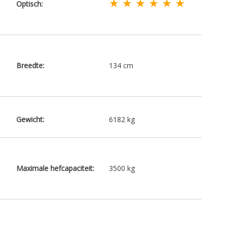
★ ★ ★ ★ ★ ★
Optisch:
Breedte:
134 cm
Gewicht:
6182 kg
Maximale hefcapaciteit:
3500 kg