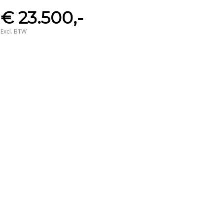
€ 23.500,-
Excl. BTW