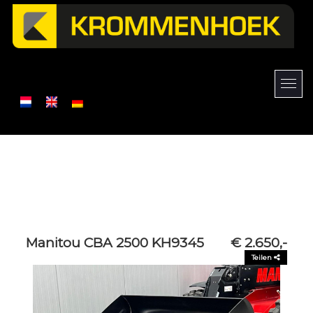
Manitou CBA 2500 KH9345
€ 2.650,-
Teilen