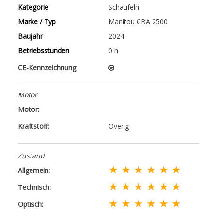
Kategorie
Schaufeln
Marke / Typ
Manitou CBA 2500
Baujahr
2024
Betriebsstunden
0 h
CE-Kennzeichnung:
Motor
Motor:
Kraftstoff:
Overig
Zustand
★ ★ ★ ★ ★ ★
Allgemein:
★ ★ ★ ★ ★ ★
Technisch:
★ ★ ★ ★ ★ ★
Optisch: