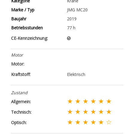
Kategorie
Kräne
Marke / Typ
JMG MC20
Baujahr
2019
Betriebsstunden
77 h
CE-Kennzeichnung:
Motor
Motor:
Kraftstoff:
Elektrisch
Zustand
★ ★ ★ ★ ★ ★
Allgemein:
★ ★ ★ ★ ★ ★
Technisch:
★ ★ ★ ★ ★ ☆
Optisch: