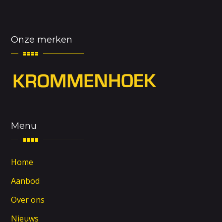
Onze merken
Menu
Home
Aanbod
Over ons
Nieuws