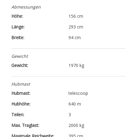
Abmessungen
Höhe:
156 cm
Länge:
293 cm
Breite:
94 cm
Gewicht
Gewicht:
1970 kg
Hubmast
Hubmast:
telescoop
Hubhöhe:
640 m
Teilen:
3
Max. Traglast:
2000 kg
Maximale Reichweite:
395 cm