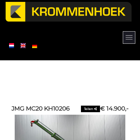
JMG MC20 KH10206
€ 14.900,-
Teilen