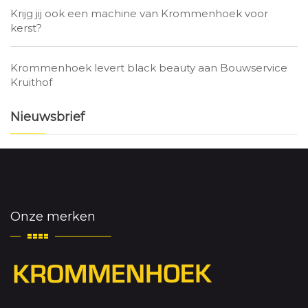
Krijg jij ook een machine van Krommenhoek voor
kerst?
Krommenhoek levert black beauty aan Bouwservice
Kruithof
Nieuwsbrief
Onze merken