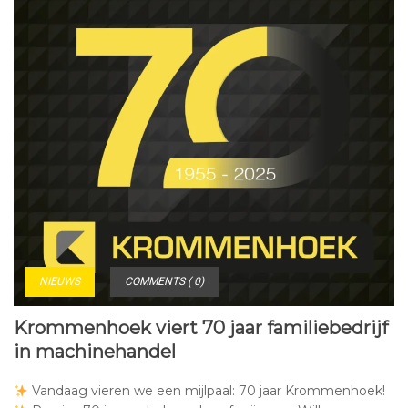
NIEUWS
COMMENTS ( 0)
Krommenhoek viert 70 jaar familiebedrijf
in machinehandel
Vandaag vieren we een mijlpaal: 70 jaar Krommenhoek!