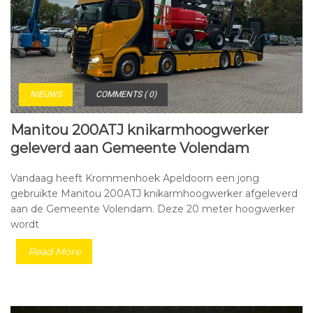
NIEUWS
COMMENTS ( 0)
Manitou 200ATJ knikarmhoogwerker
geleverd aan Gemeente Volendam
Vandaag heeft Krommenhoek Apeldoorn een jong
gebruikte Manitou 200ATJ knikarmhoogwerker afgeleverd
aan de Gemeente Volendam. Deze 20 meter hoogwerker
wordt
Read More