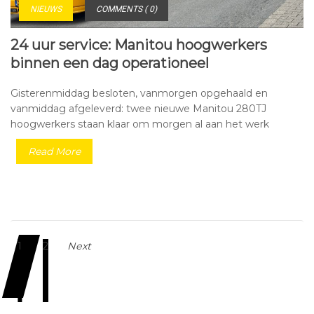
NIEUWS
COMMENTS ( 0)
24 uur service: Manitou hoogwerkers
binnen een dag operationeel
Gisterenmiddag besloten, vanmorgen opgehaald en
vanmiddag afgeleverd: twee nieuwe Manitou 280TJ
hoogwerkers staan klaar om morgen al aan het werk
Read More
1
2
Next