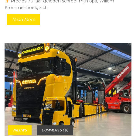
Precies 70 jaar geleden schreef mijn opa, Willem
Krommenhoek, zich
Read More
NIEUWS
COMMENTS ( 0)