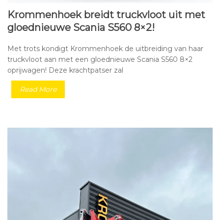
Krommenhoek breidt truckvloot uit met
gloednieuwe Scania S560 8×2!
Met trots kondigt Krommenhoek de uitbreiding van haar
truckvloot aan met een gloednieuwe Scania S560 8×2
oprijwagen! Deze krachtpatser zal
Read More