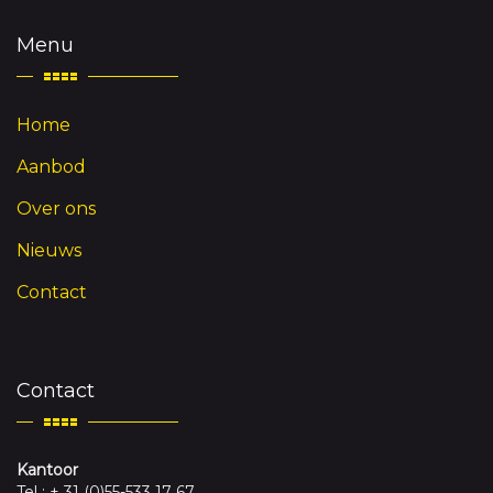
Menu
Home
Aanbod
Over ons
Nieuws
Contact
Contact
Kantoor
Tel : + 31 (0)55-533 17 67