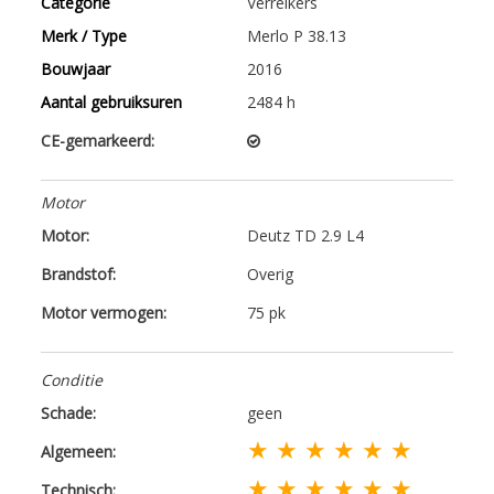
Categorie
Verreikers
Merk / Type
Merlo P 38.13
Bouwjaar
2016
Aantal gebruiksuren
2484 h
CE-gemarkeerd:
Motor
Motor:
Deutz TD 2.9 L4
Brandstof:
Overig
Motor vermogen:
75 pk
Conditie
Schade:
geen
★ ★ ★ ★ ★ ★
Algemeen:
★ ★ ★ ★ ★ ★
Technisch: