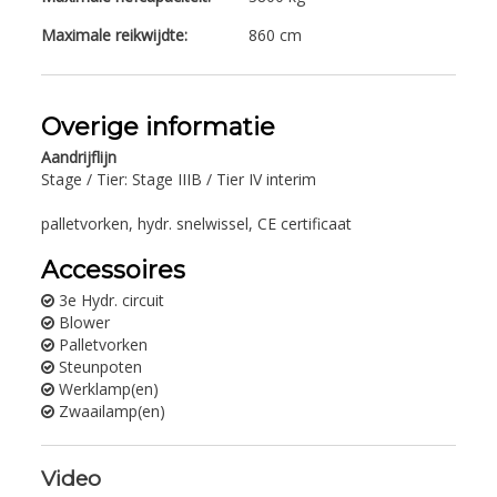
Maximale reikwijdte:
860 cm
Overige informatie
Aandrijflijn
Stage / Tier: Stage IIIB / Tier IV interim
palletvorken, hydr. snelwissel, CE certificaat
Accessoires
3e Hydr. circuit
Blower
Palletvorken
Steunpoten
Werklamp(en)
Zwaailamp(en)
Video