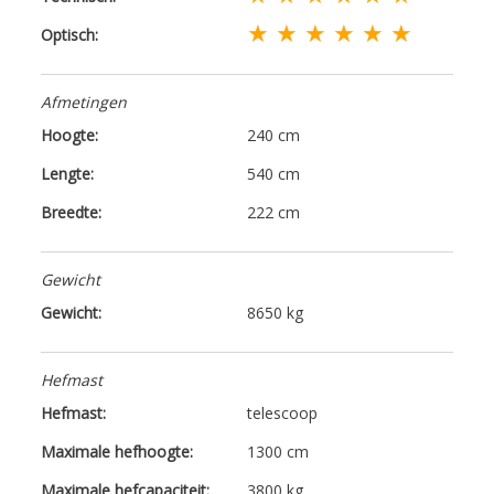
★ ★ ★ ★ ★ ★
Optisch:
Afmetingen
Hoogte:
240 cm
Lengte:
540 cm
Breedte:
222 cm
Gewicht
Gewicht:
8650 kg
Hefmast
Hefmast:
telescoop
Maximale hefhoogte:
1300 cm
Maximale hefcapaciteit:
3800 kg