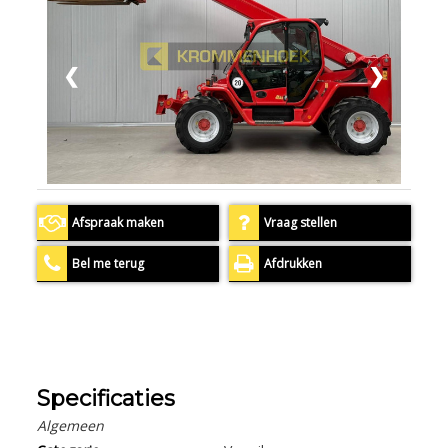
❮
❯
Afspraak maken
Vraag stellen
Bel me terug
Afdrukken
Specificaties
Algemeen