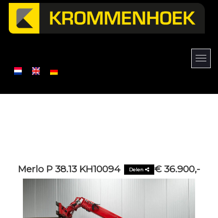
Merlo P 38.13 KH10094
€ 36.900,-
Delen