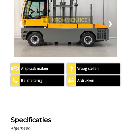
❮
❯
Afspraak maken
Vraag stellen
Bel me terug
Afdrukken
Specificaties
Algemeen