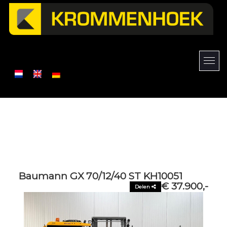
Baumann GX 70/12/40 ST KH10051
€ 37.900,-
Delen