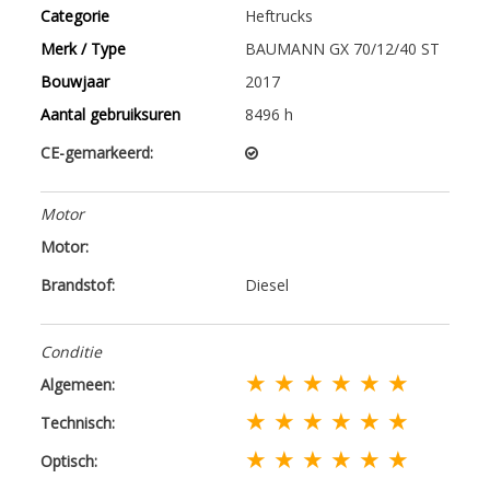
Categorie
Heftrucks
Merk / Type
BAUMANN GX 70/12/40 ST
Bouwjaar
2017
Aantal gebruiksuren
8496 h
CE-gemarkeerd:
Motor
Motor:
Brandstof:
Diesel
Conditie
★ ★ ★ ★ ★ ★
Algemeen:
★ ★ ★ ★ ★ ★
Technisch:
★ ★ ★ ★ ★ ★
Optisch: