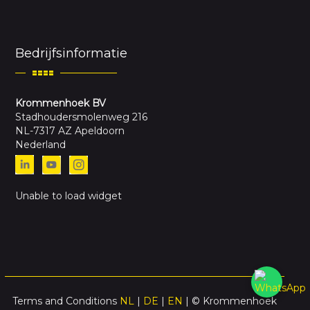
Bedrijfsinformatie
Krommenhoek BV
Stadhoudersmolenweg 216
NL-7317 AZ Apeldoorn
Nederland
Unable to load widget
Terms and Conditions
NL
|
DE
|
EN
| © Krommenhoek