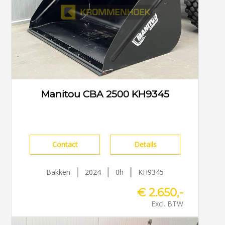
Manitou CBA 2500 KH9345
Contact
Details
Bakken
2024
0h
KH9345
€ 2.650,-
Excl. BTW