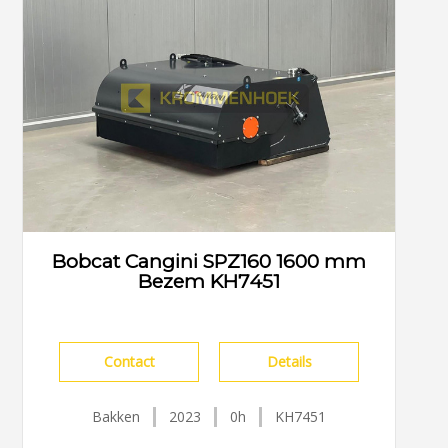
Bobcat Cangini SPZ160 1600 mm
Bezem KH7451
Contact
Details
Bakken
2023
0h
KH7451