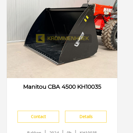
Manitou CBA 4500 KH10035
Contact
Details
Bakken
2024
0h
KH10035