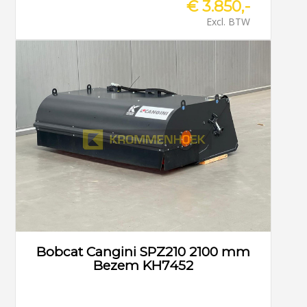
€ 3.850,-
Excl. BTW
Bobcat Cangini SPZ210 2100 mm
Bezem KH7452