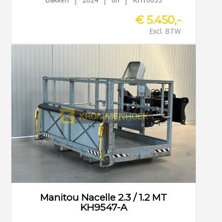
€ 5.450,-
Excl. BTW
Manitou Nacelle 2.3 / 1.2 MT
KH9547-A