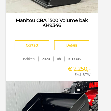
Manitou CBA 1500 Volume bak
KH9346
Contact
Details
Bakken
2024
0h
KH9346
€ 2.250,-
Excl. BTW