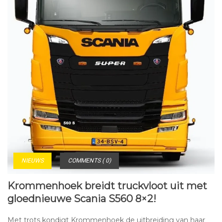
NIEUWS
COMMENTS ( 0)
Krommenhoek breidt truckvloot uit met
gloednieuwe Scania S560 8×2!
Met trots kondigt Krommenhoek de uitbreiding van haar