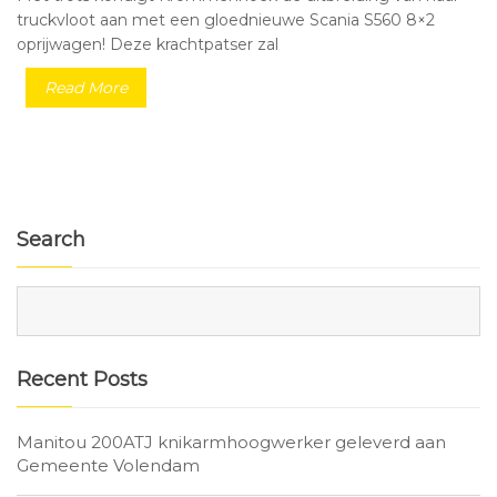
truckvloot aan met een gloednieuwe Scania S560 8×2
oprijwagen! Deze krachtpatser zal
Read More
Search
Recent Posts
Manitou 200ATJ knikarmhoogwerker geleverd aan
Gemeente Volendam