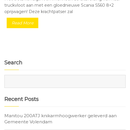
truckvloot aan met een gloednieuwe Scania S560 8×2
oprijwagen! Deze krachtpatser zal
Read More
Search
Recent Posts
Manitou 200ATJ knikarmhoogwerker geleverd aan
Gemeente Volendam