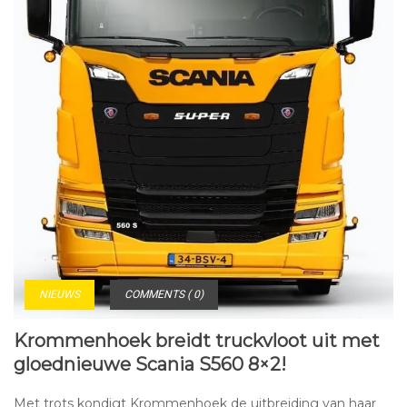
NIEUWS
COMMENTS ( 0)
Krommenhoek breidt truckvloot uit met
gloednieuwe Scania S560 8×2!
Met trots kondigt Krommenhoek de uitbreiding van haar