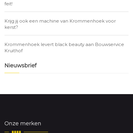
feit!
Krijg jij ook een machine van Krommenhoek voor
kerst?
Krommenhoek levert black beauty aan Bouwservice
Kruithof
Nieuwsbrief
Onze merken