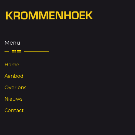
Menu
Home
Aanbod
Over ons
Nieuws
Contact