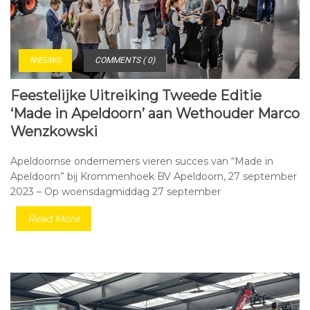
NIEUWS
COMMENTS ( 0)
Feestelijke Uitreiking Tweede Editie
‘Made in Apeldoorn’ aan Wethouder Marco
Wenzkowski
Apeldoornse ondernemers vieren succes van “Made in
Apeldoorn” bij Krommenhoek BV Apeldoorn, 27 september
2023 – Op woensdagmiddag 27 september
Read More