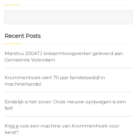
Recent Posts
Manitou 200ATJ knikarmhoogwerker geleverd aan
Gemeente Volendam
Krommenhoek viert 70 jaar familiebedrijf in
machinehandel
Eindelijk is het zover: Onze nieuwe oprijwagen is een
feit!
Krijg jij ook een machine van Krommenhoek voor
kerst?