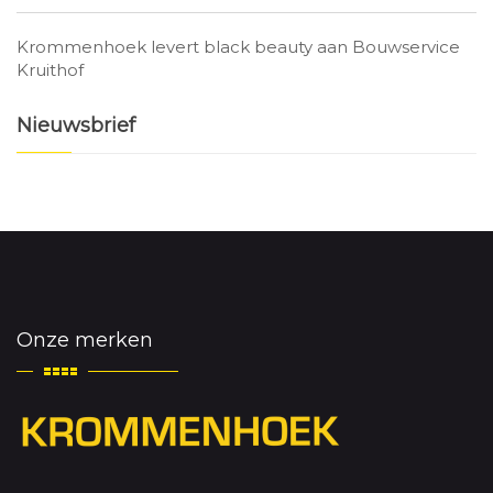
Krommenhoek levert black beauty aan Bouwservice
Kruithof
Nieuwsbrief
Onze merken