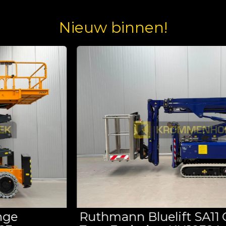
Nieuw binnen!
Ruthmann Bluelift SA11 Compact |