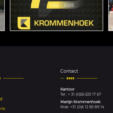
Contact
Kantoor
Tel : + 31 (0)55-533 17 67
d
Martijn Krommenhoek
Mob: +31 (0)6 12 85 89 14
ons