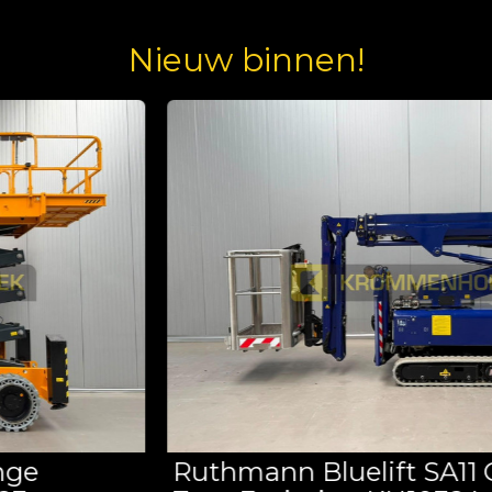
Nieuw binnen!
Ruthmann Bluelift SA11 Compact |