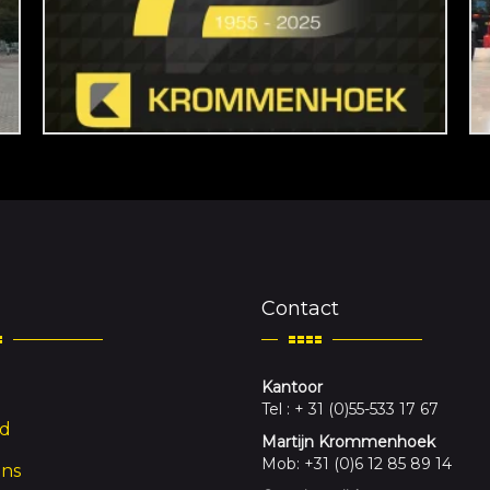
Contact
Kantoor
Tel : + 31 (0)55-533 17 67
d
Martijn Krommenhoek
Mob: +31 (0)6 12 85 89 14
ons