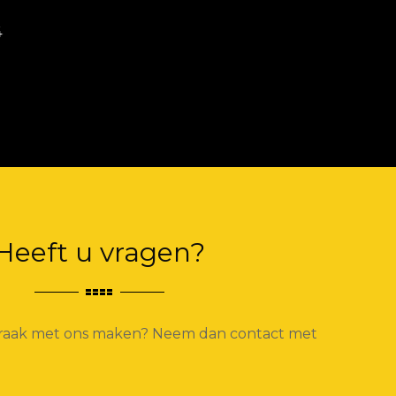
Heeft u vragen?
spraak met ons maken? Neem dan contact met