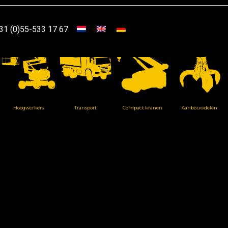
31 (0)55-533 17 67
Hoogwerkers
Transport
Compact kranen
Aanbouwdelen