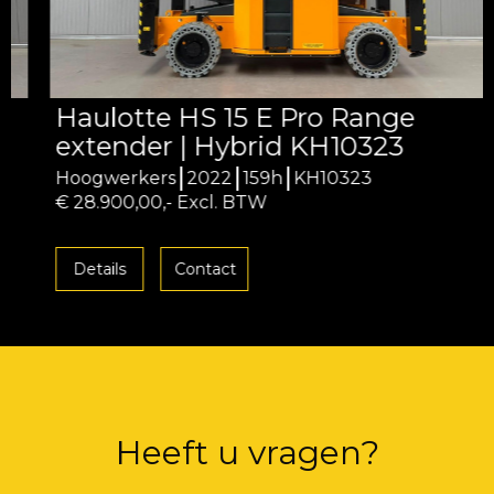
Haulotte HS 15 E Pro Range
extender | Hybrid KH10323
Hoogwerkers
2022
159h
KH10323
€ 28.900,00,- Excl. BTW
Details
Contact
Heeft u vragen?