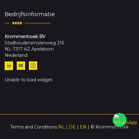
Bedrijfsinformatie
Krommenhoek BV
Stadhoudersmolenweg 216
NL-7317 AZ Apeldoorn
Nederland
Unable to load widget
Terms and Conditions
NL
|
DE
|
EN
| © Krommenhoek