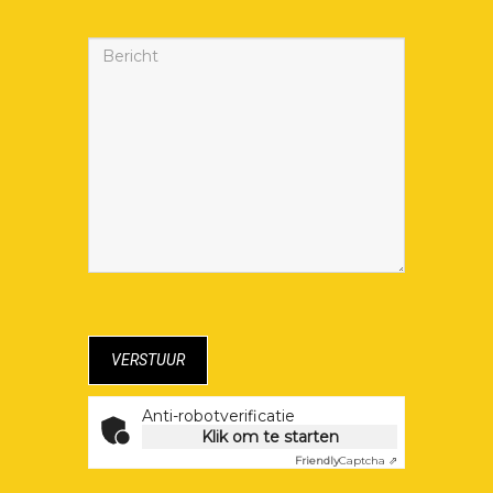
Anti-robotverificatie
Klik om te starten
Friendly
Captcha ⇗